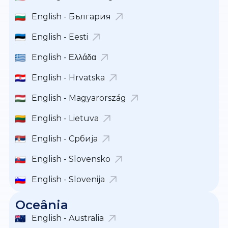
English - България
English - Eesti
English - Ελλάδα
English - Hrvatska
English - Magyarország
English - Lietuva
English - Србија
English - Slovensko
English - Slovenija
Oceânia
English - Australia