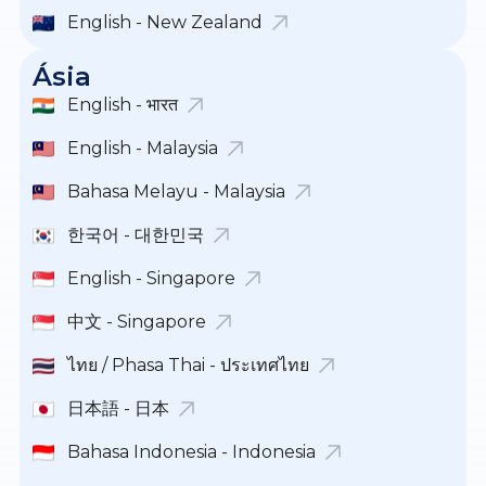
English - New Zealand
Ásia
English - भारत
English - Malaysia
Bahasa Melayu - Malaysia
한국어 - 대한민국
English - Singapore
中文 - Singapore
ไทย / Phasa Thai - ประเทศไทย
日本語 - 日本
Bahasa Indonesia - Indonesia