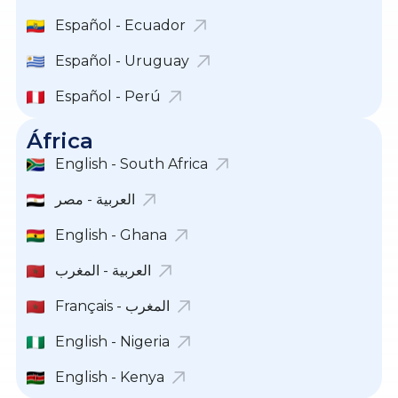
Español - Ecuador
Español - Uruguay
Español - Perú
África
English - South Africa
English - Ghana
العربية - المغرب
Français - المغرب
English - Nigeria
English - Kenya