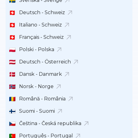
Svenska - Sverige
Deutsch - Schweiz
Italiano - Schweiz
Français - Schweiz
Polski - Polska
Deutsch - Österreich
Dansk - Danmark
Norsk - Norge
Română - România
Suomi - Suomi
Čeština - Česká republika
Português - Portugal