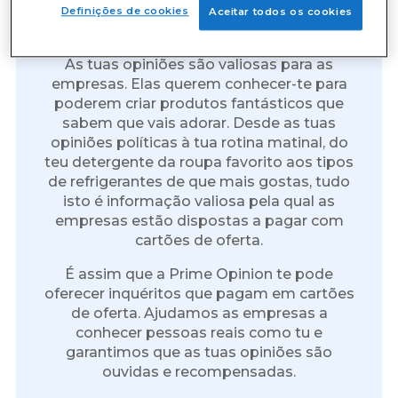
Cartões de Oferta Grátis por
Definições de cookies
Aceitar todos os cookies
Inquéritos
As tuas opiniões são valiosas para as
empresas. Elas querem conhecer-te para
poderem criar produtos fantásticos que
sabem que vais adorar. Desde as tuas
opiniões políticas à tua rotina matinal, do
teu detergente da roupa favorito aos tipos
de refrigerantes de que mais gostas, tudo
isto é informação valiosa pela qual as
empresas estão dispostas a pagar com
cartões de oferta.
É assim que a Prime Opinion te pode
oferecer inquéritos que pagam em cartões
de oferta. Ajudamos as empresas a
conhecer pessoas reais como tu e
garantimos que as tuas opiniões são
ouvidas e recompensadas.