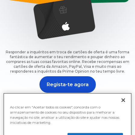
Responder a inquéritos em troca de cartões de oferta é uma forma
fantástica de aumentar o teu rendimento e poupar dinheiro ao
comprares as tuas coisas favoritas online. Recebe recompensas em
cartões de oferta da Amazon, PayPal, Visa e muito mais ao
responderes a inquéritos da Prime Opinion no teu tempo livre.
Regista-te agora
Regista-te já e começa imediatamente a ganhar cartões
de oferta grátis por responder a inquéritos.
Ao clicar em "Aceitar todos os cookies", concorda com o
armazenamento de cookies no seu dispositivo para melhorar a
navegação no site, analisar a utilização do site e ajudar nas nossas
iniciativas de marketing.