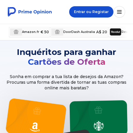
Entrar ou Registar
€ 50
A$ 20
Amazon.fr
DoorDash Australia
Revolu
Inquéritos para ganhar
Cartões de Oferta
Sonha em comprar a tua lista de desejos da Amazon?
Procuras uma forma divertida de tornar as tuas compras
online mais baratas?