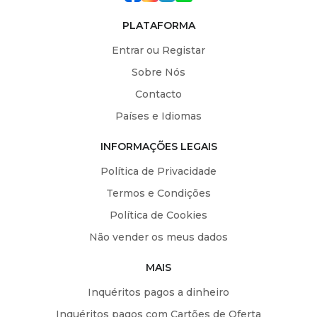
PLATAFORMA
Entrar ou Registar
Sobre Nós
Contacto
Países e Idiomas
INFORMAÇÕES LEGAIS
Política de Privacidade
Termos e Condições
Política de Cookies
Não vender os meus dados
MAIS
Inquéritos pagos a dinheiro
Inquéritos pagos com Cartões de Oferta