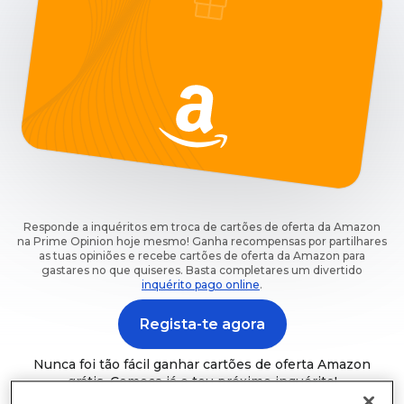
Responde a inquéritos em troca de cartões de oferta da Amazon
na Prime Opinion hoje mesmo! Ganha recompensas por partilhares
as tuas opiniões e recebe cartões de oferta da Amazon para
gastares no que quiseres. Basta completares um divertido
inquérito pago online
.
Regista-te agora
Nunca foi tão fácil ganhar cartões de oferta Amazon
grátis. Começa já o teu próximo inquérito!