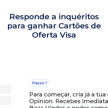
Responde a inquéritos
para ganhar Cartões de
Oferta Visa
Passo 1
Para começar, cria já a tu
Opinion. Recebes imediat
Boas-Vindas e podes começ