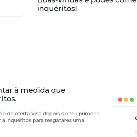
inquéritos!
ntar à medida que
itos.
ão de oferta Visa depois do teu primeiro
r a inquéritos para resgatares uma