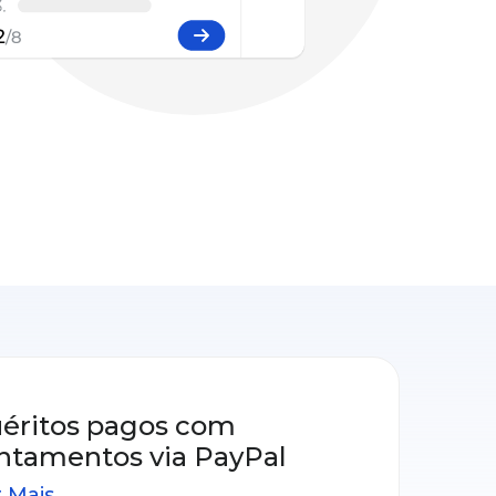
uéritos pagos com
ntamentos via PayPal
 Mais