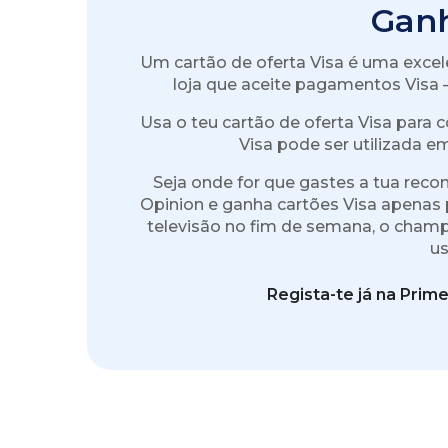
Ganh
Um cartão de oferta Visa é uma excel
loja que aceite pagamentos Visa –
Usa o teu cartão de oferta Visa par
Visa pode ser utilizada em
Seja onde for que gastes a tua recom
Opinion e ganha cartões Visa apenas p
televisão no fim de semana, o cham
us
Regista-te já na Prim