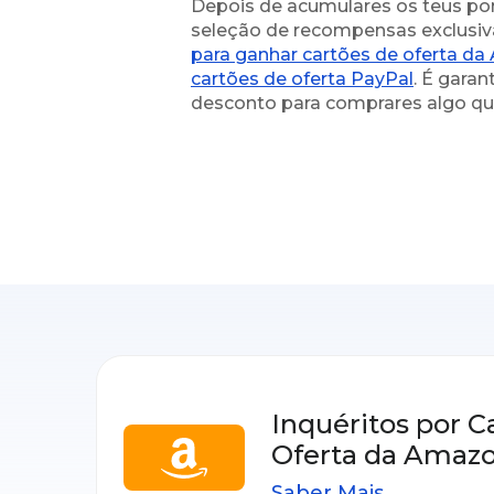
Depois de acumulares os teus pon
seleção de recompensas exclusiv
para ganhar cartões de oferta da
cartões de oferta PayPal
. É gara
desconto para comprares algo qu
Inquéritos por C
Oferta da Amaz
Saber Mais