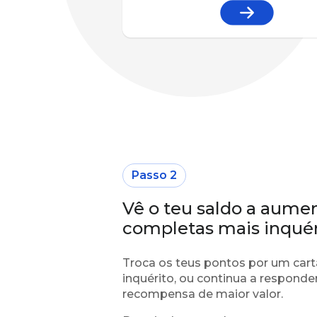
Passo 2
Vê o teu saldo a aume
completas mais inquér
Troca os teus pontos por um cart
inquérito, ou continua a responde
recompensa de maior valor.