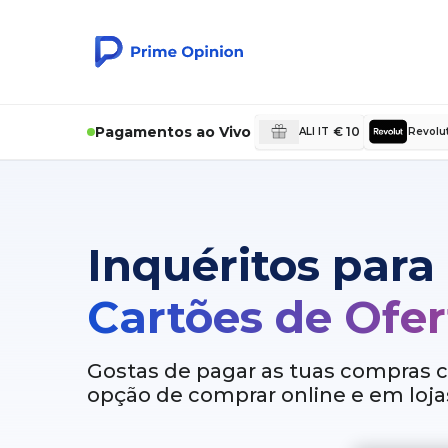
Pagamentos ao Vivo
€ 10
ALI IT
Revolu
Inquéritos para
Cartões de Ofer
Gostas de pagar as tuas compras c
opção de comprar online e em lojas