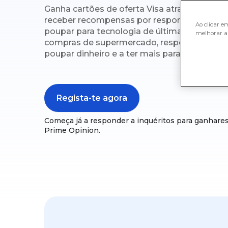
Ganha cartões de oferta Visa através da Pr
receber recompensas por responderes a inqu
Ao clicar e
poupar para tecnologia de última geração ou
melhorar a 
compras de supermercado, responder a um i
poupar dinheiro e a ter mais para gastar.
Regista-te agora
Começa já a responder a inquéritos para ganhares
Prime Opinion.