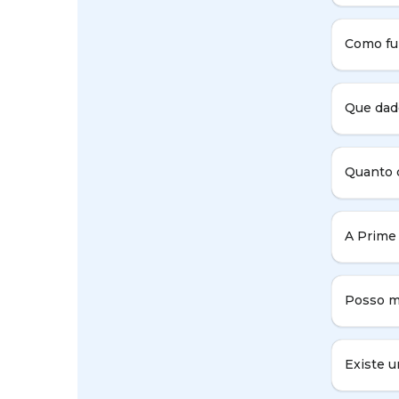
Como fu
Que dad
Quanto 
A Prime 
Posso m
Existe 