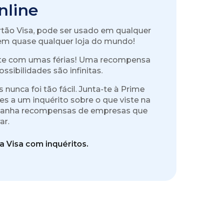
nline
rtão Visa, pode ser usado em qualquer
o em quase qualquer loja do mundo!
s-te com umas férias! Uma recompensa
ssibilidades são infinitas.
nunca foi tão fácil. Junta-te à Prime
es a um inquérito sobre o que viste na
, ganha recompensas de empresas que
ar.
a Visa com inquéritos.