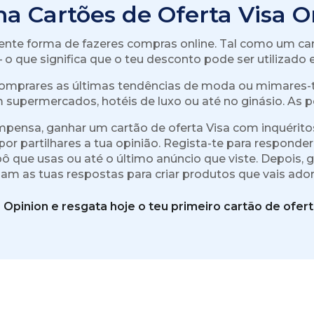
a Cartões de Oferta Visa O
ente forma de fazeres compras online. Tal como um ca
 o que significa que o teu desconto pode ser utilizad
a comprares as últimas tendências de moda ou mimare
 supermercados, hotéis de luxo ou até no ginásio. As po
pensa, ganhar um cartão de oferta Visa com inquéritos 
or partilhares a tua opinião. Regista-te para responder
pô que usas ou até o último anúncio que viste. Depois
am as tuas respostas para criar produtos que vais ador
e Opinion e resgata hoje o teu primeiro cartão de ofert