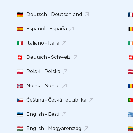
Deutsch - Deutschland
Español - España
Italiano - Italia
Deutsch - Schweiz
Polski - Polska
Norsk - Norge
Čeština - Česká republika
English - Eesti
English - Magyarország