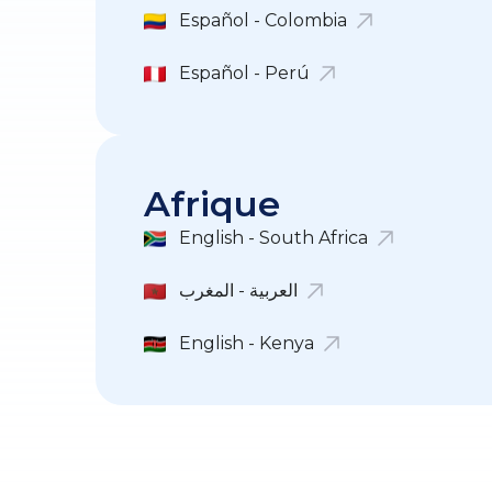
Español - Colombia
Español - Perú
Afrique
English - South Africa
العربية - المغرب
English - Kenya