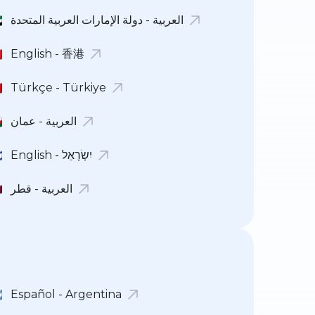
العربية - دولة الإمارات العربية المتحدة
English - 香港
Türkçe - Türkiye
العربية - عمان
English - יִשְׂרָאֵל
العربية - قطر
Español - Argentina