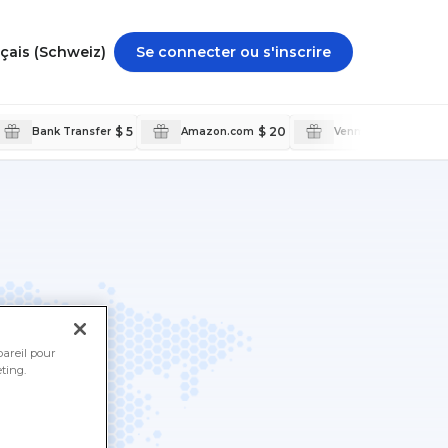
Français (Schweiz)
Se connecter ou s'inscrire
$ 5
$ 20
$ 5
Bank Transfer
Amazon.com
Venmo
pareil pour
ting.