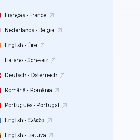
Français - France
Nederlands - België
English - Éire
Italiano - Schweiz
Deutsch - Österreich
Română - România
Português - Portugal
English - Ελλάδα
English - Lietuva