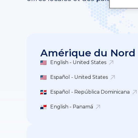
Amérique du Nord
English - United States
Español - United States
Español - República Dominicana
English - Panamá