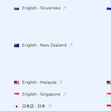
English - Slovensko
English - New Zealand
English - Malaysia
English - Singapore
日本語 - 日本