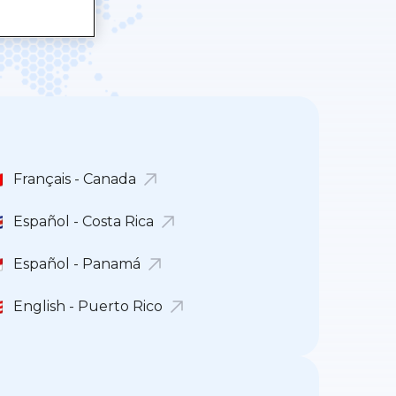
Français - Canada
Español - Costa Rica
Español - Panamá
English - Puerto Rico