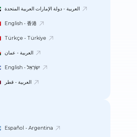
العربية - دولة الإمارات العربية المتحدة
English - 香港
Türkçe - Türkiye
العربية - عمان
English - יִשְׂרָאֵל
العربية - قطر
Español - Argentina