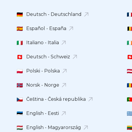
Deutsch - Deutschland
Español - España
Italiano - Italia
Deutsch - Schweiz
Polski - Polska
Norsk - Norge
Čeština - Česká republika
English - Eesti
English - Magyarország