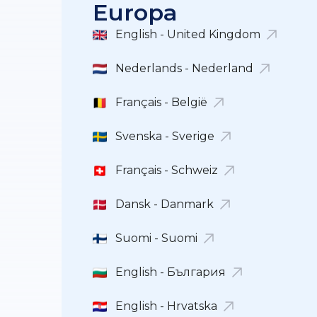
Europa
English - United Kingdom
Nederlands - Nederland
Français - België
Svenska - Sverige
Français - Schweiz
Dansk - Danmark
Suomi - Suomi
English - България
English - Hrvatska