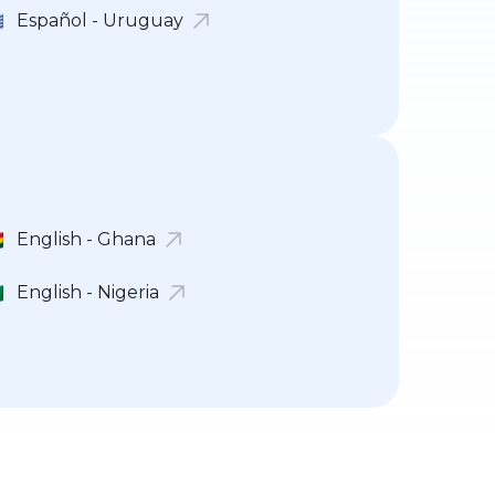
Español - Uruguay
English - Ghana
English - Nigeria