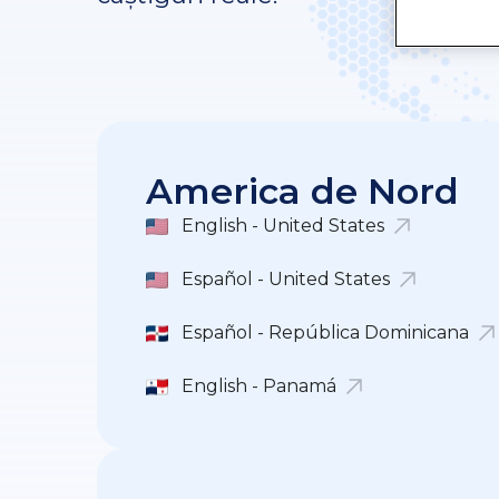
America de Nord
English - United States
Español - United States
Español - República Dominicana
English - Panamá