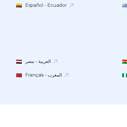
Español - Ecuador
Français - المغرب