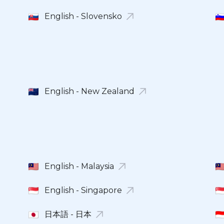
English - Slovensko
English - New Zealand
English - Malaysia
English - Singapore
日本語 - 日本