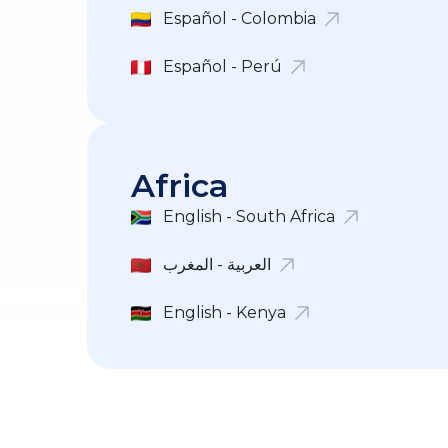
Español - Colombia
Español - Perú
Africa
English - South Africa
العربية - المغرب
English - Kenya