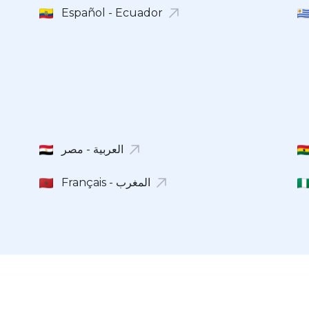
Español - Ecuador
Français - المغرب