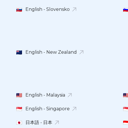
English - Slovensko
English - New Zealand
English - Malaysia
English - Singapore
日本語 - 日本