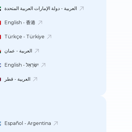
العربية - دولة الإمارات العربية المتحدة
English - 香港
Türkçe - Türkiye
العربية - عمان
English - יִשְׂרָאֵל
العربية - قطر
Español - Argentina