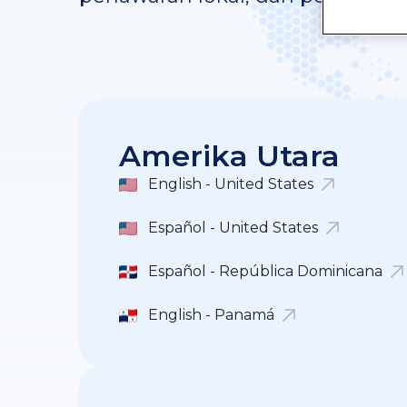
Amerika Utara
English - United States
Español - United States
Español - República Dominicana
English - Panamá