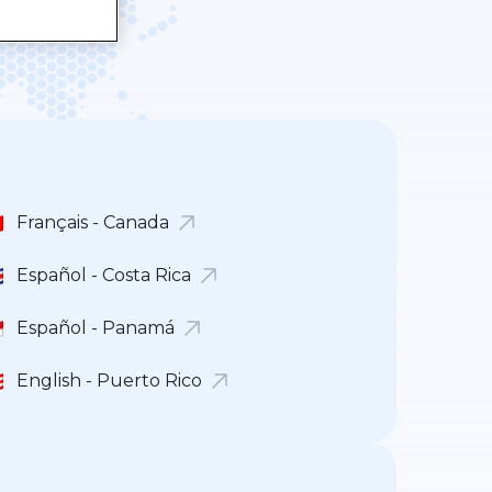
Français - Canada
Español - Costa Rica
Español - Panamá
English - Puerto Rico