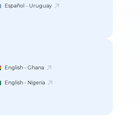
Español - Uruguay
English - Ghana
English - Nigeria