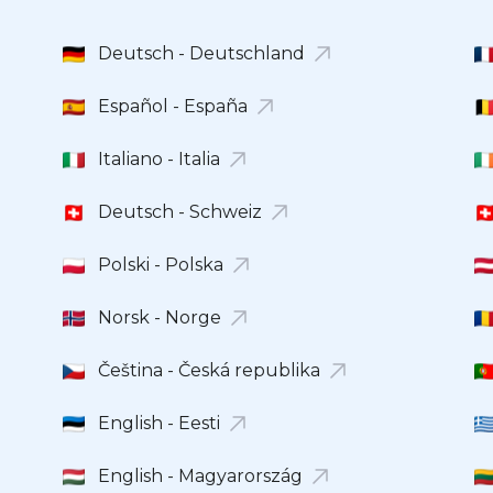
Deutsch - Deutschland
Español - España
Italiano - Italia
Deutsch - Schweiz
Polski - Polska
Norsk - Norge
Čeština - Česká republika
English - Eesti
English - Magyarország