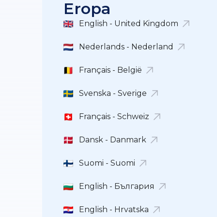
Eropa
English - United Kingdom
Nederlands - Nederland
Français - België
Svenska - Sverige
Français - Schweiz
Dansk - Danmark
Suomi - Suomi
English - България
English - Hrvatska