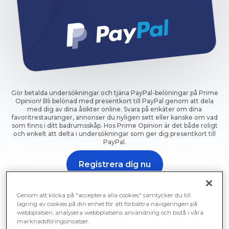
Gör betalda undersökningar och tjäna PayPal-belöningar på Prime
Opinion! Bli belönad med presentkort till PayPal genom att dela
med dig av dina åsikter online. Svara på enkäter om dina
favoritrestauranger, annonser du nyligen sett eller kanske om vad
som finns i ditt badrumsskåp. Hos Prime Opinion är det både roligt
och enkelt att delta i undersökningar som ger dig presentkort till
PayPal.
Registrera dig nu
Gör en undersökning och bli belönad nu.
Genom att klicka på "acceptera alla cookies" samtycker du till
lagring av cookies på din enhet för att förbättra navigeringen på
webbplatsen, analysera webbplatsens användning och bistå i våra
marknadsföringsinsatser.