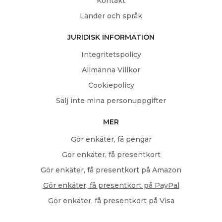
Kontakt
Länder och språk
JURIDISK INFORMATION
Integritetspolicy
Allmänna Villkor
Cookiepolicy
Sälj inte mina personuppgifter
MER
Gör enkäter, få pengar
Gör enkäter, få presentkort
Gör enkäter, få presentkort på Amazon
Gör enkäter, få presentkort på PayPal
Gör enkäter, få presentkort på Visa