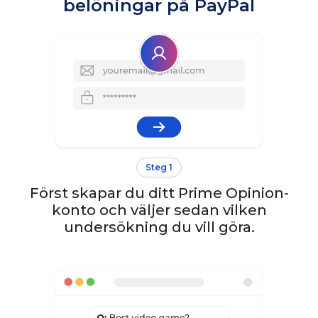
belöningar på PayPal
Steg 1
Först skapar du ditt Prime Opinion-
konto och väljer sedan vilken
undersökning du vill göra.