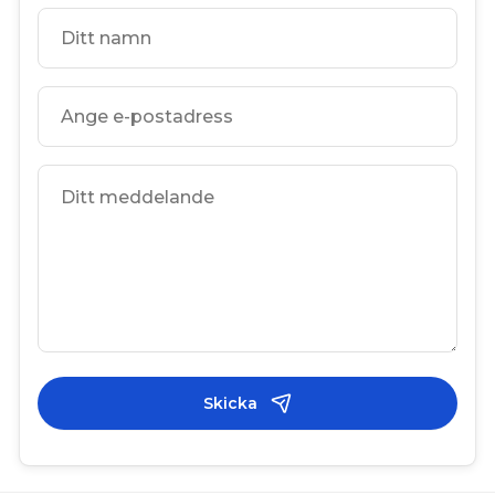
Skicka