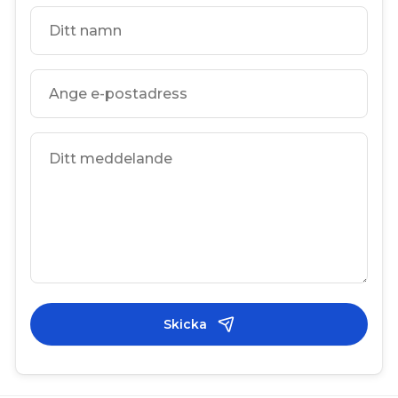
Skicka