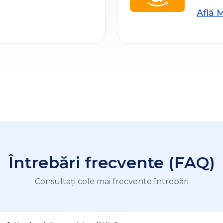
Află 
Întrebări frecvente (FAQ)
Consultați cele mai frecvente întrebări