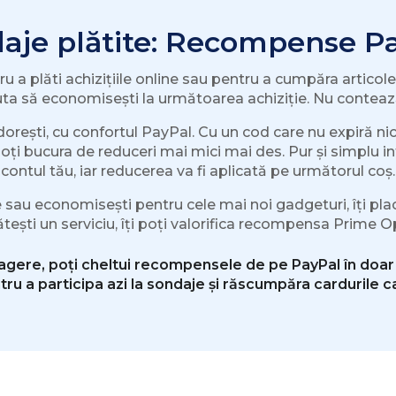
aje plătite: Recompense P
tru a plăti achizițiile online sau pentru a cumpăra artico
uta să economisești la următoarea achiziție. Nu contea
orești, cu confortul PayPal. Cu un cod care nu expiră n
ți bucura de reduceri mai mici mai des. Pur și simplu i
contul tău, iar reducerea va fi aplicată pe următorul coș.
 sau economisești pentru cele mai noi gadgeturi, îți place
tești un serviciu, îți poți valorifica recompensa Prime O
ragere, poți cheltui recompensele de pe PayPal în doar
ru a participa azi la sondaje și răscumpăra cardurile 