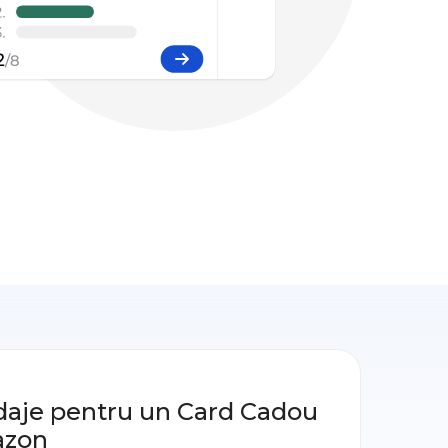
aje pentru un Card Cadou
zon