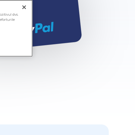
zitivul dvs.
eforturile