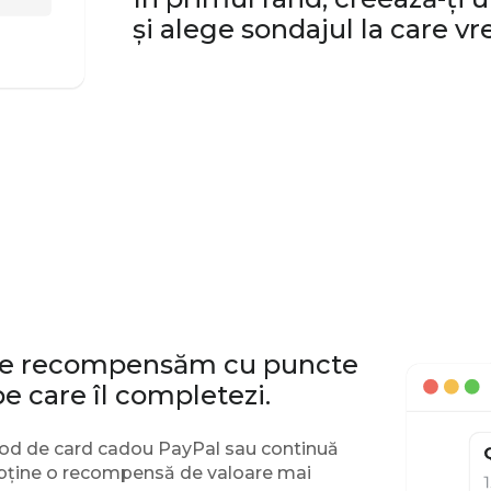
și alege sondajul la care vre
te recompensăm cu puncte
e care îl completezi.
od de card cadou PayPal sau continuă
obține o recompensă de valoare mai