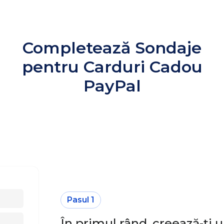
Completează Sondaje
pentru Carduri Cadou
PayPal
Pasul 1
În primul rând, creează-ți