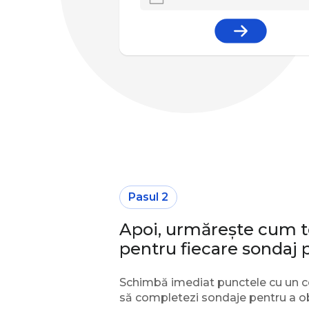
Pasul 2
Apoi, urmărește cum 
pentru fiecare sondaj p
Schimbă imediat punctele cu un c
să completezi sondaje pentru a 