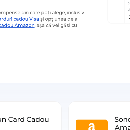
pense din care poți alege, inclusiv
arduri cadou Visa
și opțiunea de a
i cadou Amazon
, așa că vei găsi cu
un Card Cadou
Sond
Ama