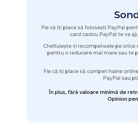
Sond
Fie că îți place să folosești PayPal pen
card cadou PayPal te va aj
Cheltuiește-ți recompensele pe orice d
pentru o reducere mai mare sau te po
Fie că îți place să cumperi haine online
PayPal sau plă
În plus, fără valoare minimă de ret
Opinion pent