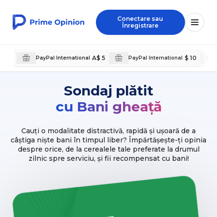
Conectare sau
Înregistrare
A$ 5
$ 10
PayPal International
PayPal International
Sondaj plătit
cu Bani gheață
Cauți o modalitate distractivă, rapidă și ușoară de a
câștiga niște bani în timpul liber? Împărtășește-ți opinia
despre orice, de la cerealele tale preferate la drumul
zilnic spre serviciu, și fii recompensat cu bani!