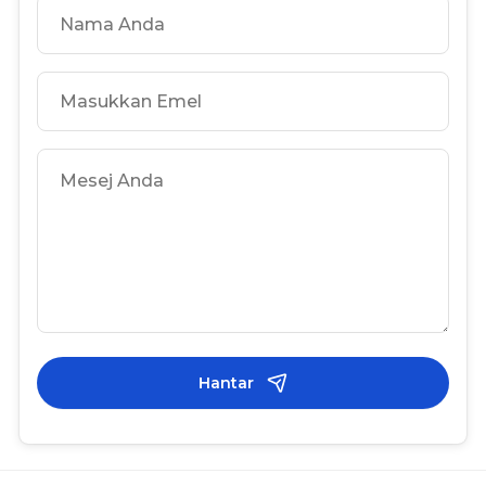
Hantar