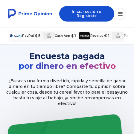
Iniciar sesión o
Regístrate
$ 5
$ 1
€ 1
PayPal
Cash App
Revolut
PayPal
Encuesta pagada
por dinero en efectivo
¿Buscas una forma divertida, rápida y sencilla de ganar
dinero en tu tiempo libre? Comparte tu opinión sobre
cualquier cosa, desde tu cereal favorito para el desayuno
hasta tu viaje al trabajo, ¡y recibe recompensas en
efectivo!