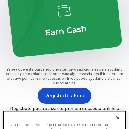
Ya sea que esté buscando unos centavos adicionales para ayudarlo
con sus gastos diarios o ahorrar para algo especial, recibir dinero en
efectivo por realizar encuestas en línea puede ayudarlo a alcanzar
sus objetivos.
Regístrate ahora
Regístrate para realizar tu primera encuesta online a
cambio de dinero con Prime Opinion.
Al hacer clic en “Aceptar todas las cookies”, usted acepta que las