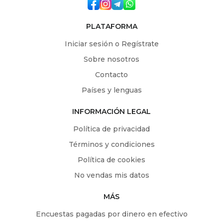
PLATAFORMA
Iniciar sesión o Regístrate
Sobre nosotros
Contacto
Países y lenguas
INFORMACIÓN LEGAL
Política de privacidad
Términos y condiciones
Política de cookies
No vendas mis datos
MÁS
Encuestas pagadas por dinero en efectivo