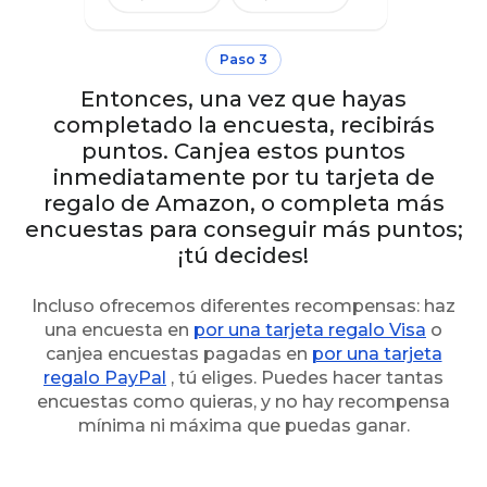
Paso 3
Entonces, una vez que hayas
completado la encuesta, recibirás
puntos. Canjea estos puntos
inmediatamente por tu tarjeta de
regalo de Amazon, o completa más
encuestas para conseguir más puntos;
¡tú decides!
Incluso ofrecemos diferentes recompensas: haz
una encuesta en
por una tarjeta regalo Visa
o
canjea encuestas pagadas en
por una tarjeta
regalo PayPal
, tú eliges. Puedes hacer tantas
encuestas como quieras, y no hay recompensa
mínima ni máxima que puedas ganar.