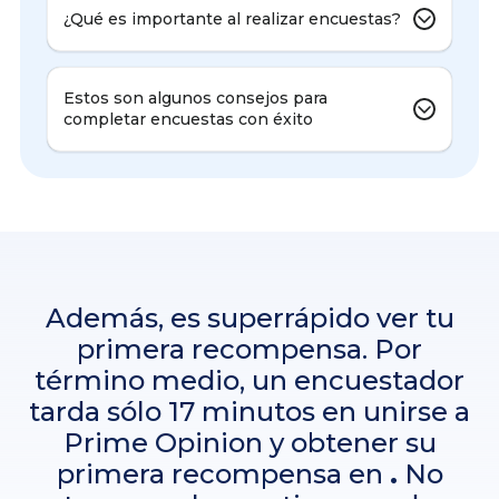
¿Qué es importante al realizar encuestas?
Estos son algunos consejos para
completar encuestas con éxito
Además, es superrápido ver tu
primera recompensa. Por
término medio, un encuestador
tarda sólo 17 minutos en unirse a
Prime Opinion y obtener su
primera recompensa en
.
No