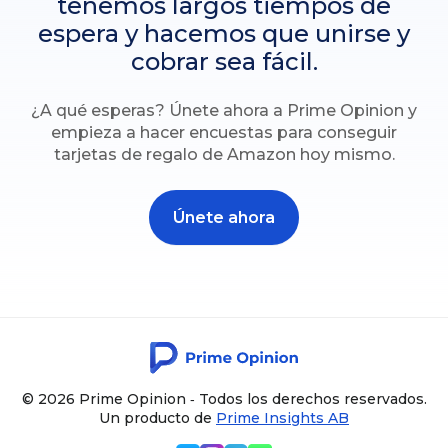
tenemos largos tiempos de
espera y hacemos que unirse y
cobrar sea fácil.
¿A qué esperas? Únete ahora a Prime Opinion y
empieza a hacer encuestas para conseguir
tarjetas de regalo de Amazon hoy mismo.
Únete ahora
© 2026 Prime Opinion ‐ Todos los derechos reservados.
Un producto de
Prime Insights AB