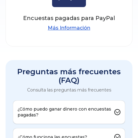
Encuestas pagadas para PayPal
Más Información
Preguntas más frecuentes
(FAQ)
Consulta las preguntas más frecuentes
¿Cómo puedo ganar dinero con encuestas
pagadas?
¿Cómo funciona las encuestas?