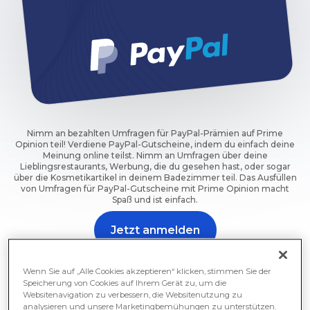
Nimm an bezahlten Umfragen für PayPal-Prämien auf Prime
Opinion teil! Verdiene PayPal-Gutscheine, indem du einfach deine
Meinung online teilst. Nimm an Umfragen über deine
Lieblingsrestaurants, Werbung, die du gesehen hast, oder sogar
über die Kosmetikartikel in deinem Badezimmer teil. Das Ausfüllen
von Umfragen für PayPal-Gutscheine mit Prime Opinion macht
Spaß und ist einfach.
Jetzt anmelden
Nimm jetzt an einer Umfrage teil und erhalte eine
Wenn Sie auf „Alle Cookies akzeptieren“ klicken, stimmen Sie der
Belohnung.
Speicherung von Cookies auf Ihrem Gerät zu, um die
Websitenavigation zu verbessern, die Websitenutzung zu
analysieren und unsere Marketingbemühungen zu unterstützen.