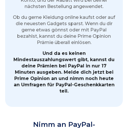
Konto, und der Rabatt wird bei deiner
nächsten Bestellung angewendet.
Ob du gerne Kleidung online kaufst oder auf
die neuesten Gadgets sparst. Wenn du dir
gerne etwas gönnst oder mit PayPal
bezahlst, kannst du deine Prime Opinion
Prämie überall einlösen.
Und da es keinen
Mindestauszahlungswert gibt, kannst du
deine Prämien bei PayPal in nur 17
Minuten ausgeben. Melde dich jetzt bei
Prime Opinion an und nimm noch heute
an Umfragen für PayPal-Geschenkkarten
teil.
Nimm an PayPal-