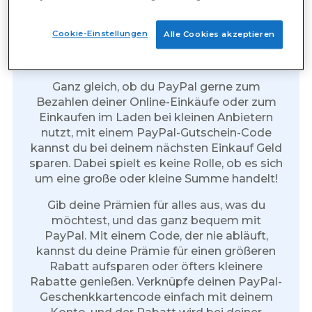
Bezahlte Umfragen: PayPal-
Cookie-Einstellungen
Alle Cookies akzeptieren
Prämien
Ganz gleich, ob du PayPal gerne zum
Bezahlen deiner Online-Einkäufe oder zum
Einkaufen im Laden bei kleinen Anbietern
nutzt, mit einem PayPal-Gutschein-Code
kannst du bei deinem nächsten Einkauf Geld
sparen. Dabei spielt es keine Rolle, ob es sich
um eine große oder kleine Summe handelt!
Gib deine Prämien für alles aus, was du
möchtest, und das ganz bequem mit
PayPal. Mit einem Code, der nie abläuft,
kannst du deine Prämie für einen größeren
Rabatt aufsparen oder öfters kleinere
Rabatte genießen. Verknüpfe deinen PayPal-
Geschenkkartencode einfach mit deinem