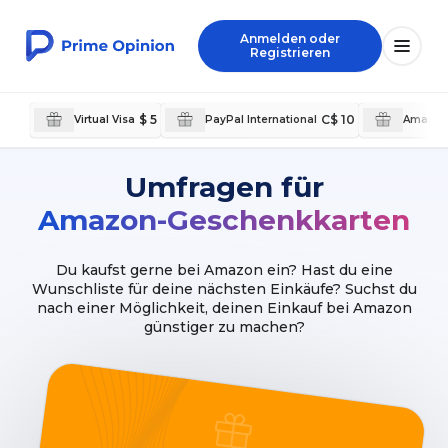
Anmelden oder
Registrieren
$ 5
C$ 10
Virtual Visa
PayPal International
Amazon
Umfragen für
Amazon-Geschenkkarten
Du kaufst gerne bei Amazon ein? Hast du eine
Wunschliste für deine nächsten Einkäufe? Suchst du
nach einer Möglichkeit, deinen Einkauf bei Amazon
günstiger zu machen?