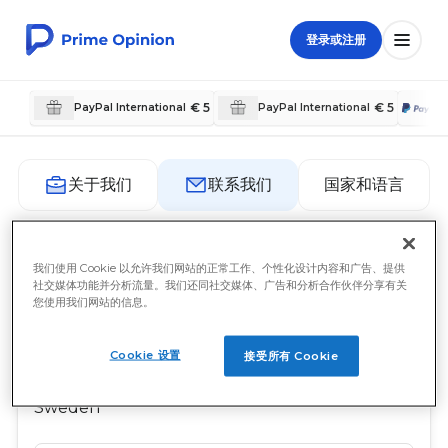
登录或注册
€ 5
€ 5
PayPal International
PayPal International
国家和语言
关于我们
联系我们
联系我们
我们使用 Cookie 以允许我们网站的正常工作、个性化设计内容和广告、提供
社交媒体功能并分析流量。我们还同社交媒体、广告和分析合作伙伴分享有关
您使用我们网站的信息。
Prime Opinion AB
c/o Prime Insights AB
Cookie 设置
接受所有 Cookie
Sveavägen 17
111 57 Stockholm
Sweden