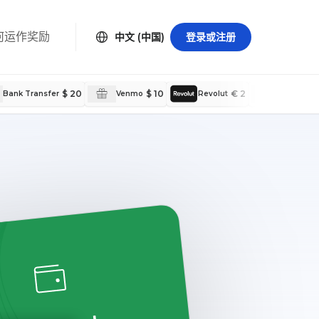
何运作
奖励
中文 (中国)
登录或注册
$ 20
$ 10
€ 2
Bank Transfer
Venmo
Revolut
Bank Tran