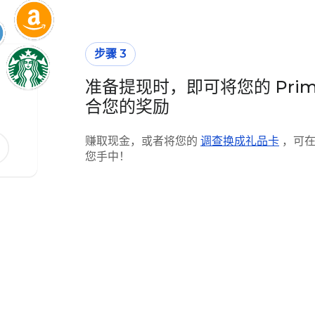
步骤 3
准备提现时，即可将您的 Prime
合您的奖励
赚取现金，或者将您的
调查换成礼品卡
，可在
您手中！