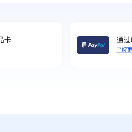
品卡
通过
了解