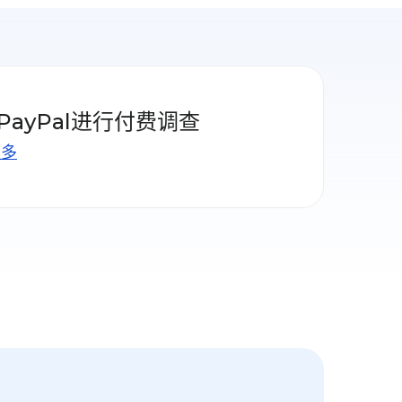
PayPal进行付费调查
更多