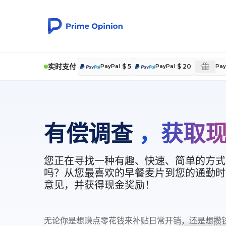
实时支付
$ 5
$ 20
PayPal
PayPal
Pay
有偿调查
，获取
您正在寻找一种有趣、快速、简单的方式
吗？从您最喜欢的早餐麦片到您的通勤时
意见，并获得现金奖励！
无论你是想赚点零花钱来补贴日常开销，还是想攒