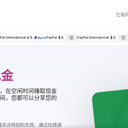
它如
£ 5
$ 5
$ 5
Pal International
PayPal
PayPal International
现金
，在空闲时间赚取现金
间，您都可以分享您的
钱买点特别的东西，通过在线调