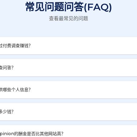
常见问题问答(FAQ)
查看最常见的问题
过付费调查赚钱？
查问答？
供哪些个人信息？
多少钱？
 Opinion的酬金是否比其他网站高？