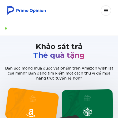
Khảo sát trả
Thẻ quà tặng
Bạn ước mong mua được vật phẩm trên Amazon wishlist
của mình? Bạn đang tìm kiếm một cách thú vị để mua
hàng trực tuyến rẻ hơn?