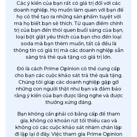
Các ý kiến của bạn rất có giá trị đối với các
doanh nghiệp. Họ muốn làm quen với bạn để
họ có thể tạo ra những sản phẩm tuyệt vời
mà họ biết bạn sẽ thích. Từ quan điểm chính
trị của bạn đến thói quen buổi sáng của bạn,
loại bột giặt yêu thích của bạn cho đến loại
soda mà bạn thèm muốn, tất cả đều là
thông tin có giá trị mà các doanh nghiệp sẵn
sàng trả thẻ quà tặng có giá trị lớn.
Đó là cách Prime Opinion có thể cung cấp
cho bạn các cuộc khảo sát trả thẻ quà tặng.
Chúng tôi giúp các doanh nghiệp gặp gỡ
những con người thật như bạn và đảm bảo
rằng ý kiến của bạn được lắng nghe và được
thưởng xứng đáng.
Bạn không cần phải có bằng cấp để tham
gia, không có khoản rút tối thiểu cao và
không có các cuộc khảo sát nhàm chán lặp
đi lặp lại ở đây. Việc tham gia Prime Opinion