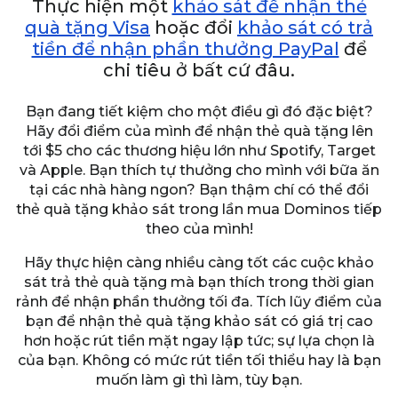
Thực hiện một
khảo sát để nhận thẻ
quà tặng Visa
hoặc đổi
khảo sát có trả
tiền để nhận phần thưởng PayPal
để
chi tiêu ở bất cứ đâu.
Bạn đang tiết kiệm cho một điều gì đó đặc biệt?
Hãy đổi điểm của mình để nhận thẻ quà tặng lên
tới $5 cho các thương hiệu lớn như Spotify, Target
và Apple. Bạn thích tự thưởng cho mình với bữa ăn
tại các nhà hàng ngon? Bạn thậm chí có thể đổi
thẻ quà tặng khảo sát trong lần mua Dominos tiếp
theo của mình!
Hãy thực hiện càng nhiều càng tốt các cuộc khảo
sát trả thẻ quà tặng mà bạn thích trong thời gian
rảnh để nhận phần thưởng tối đa. Tích lũy điểm của
bạn để nhận thẻ quà tặng khảo sát có giá trị cao
hơn hoặc rút tiền mặt ngay lập tức; sự lựa chọn là
của bạn. Không có mức rút tiền tối thiểu hay là bạn
muốn làm gì thì làm, tùy bạn.