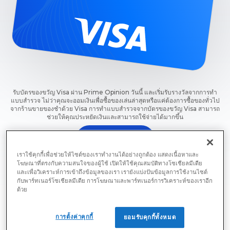
รับบัตรของขวัญ Visa ผ่าน Prime Opinion วันนี้ และเริ่มรับรางวัลจากการทำ
แบบสำรวจ ไม่ว่าคุณจะออมเงินเพื่อซื้อของเล่นล่าสุดหรือแค่ต้องการซื้อของทั่วไป
จากร้านขายของชำด้วย Visa การทำแบบสำรวจจากบัตรของขวัญ Visa สามารถ
ช่วยให้คุณประหยัดเงินและสามารถใช้จ่ายได้มากขึ้น
สมัครตอนนี้เลย
เราใช้คุกกี้เพื่อช่วยให้ไซต์ของเราทำงานได้อย่างถูกต้อง แสดงเนื้อหาและ
เริ่มต้นทำแบบสำรวจสำหรับบัตรของขวัญ Visa กับ Prime
โฆษณาที่ตรงกับความสนใจของผู้ใช้ เปิดให้ใช้คุณสมบัติทางโซเชียลมีเดีย
Opinion ตอนนี้เลย
และเพื่อวิเคราะห์การเข้าถึงข้อมูลของเรา เรายังแบ่งปันข้อมูลการใช้งานไซต์
กับพาร์ทเนอร์โซเชียลมีเดีย การโฆษณาและพาร์ทเนอร์การวิเคราะห์ของเราอีก
ด้วย
การตั้งค่าคุกกี้
ยอมรับคุกกี้ทั้งหมด
รับบัตรของขวัญ Visa ออนไลน์