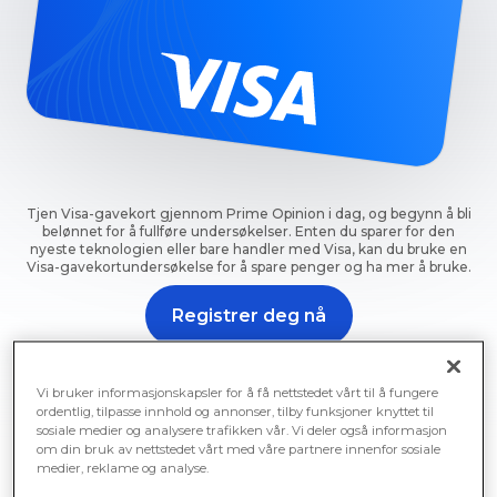
Tjen Visa-gavekort gjennom Prime Opinion i dag, og begynn å bli
belønnet for å fullføre undersøkelser. Enten du sparer for den
nyeste teknologien eller bare handler med Visa, kan du bruke en
Visa-gavekortundersøkelse for å spare penger og ha mer å bruke.
Registrer deg nå
Kom i gang med undersøkelser for Visa-gavekort nå med
Prime Opinion.
Vi bruker informasjonskapsler for å få nettstedet vårt til å fungere
ordentlig, tilpasse innhold og annonser, tilby funksjoner knyttet til
sosiale medier og analysere trafikken vår. Vi deler også informasjon
om din bruk av nettstedet vårt med våre partnere innenfor sosiale
medier, reklame og analyse.