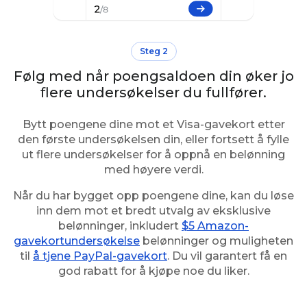
Steg 2
Følg med når poengsaldoen din øker jo
flere undersøkelser du fullfører.
Bytt poengene dine mot et Visa-gavekort etter
den første undersøkelsen din, eller fortsett å fylle
ut flere undersøkelser for å oppnå en belønning
med høyere verdi.
Når du har bygget opp poengene dine, kan du løse
inn dem mot et bredt utvalg av eksklusive
belønninger, inkludert
$5 Amazon-
gavekortundersøkelse
belønninger og muligheten
til
å tjene PayPal-gavekort
. Du vil garantert få en
god rabatt for å kjøpe noe du liker.