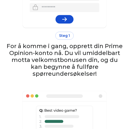
Steg 1
For å komme i gang, opprett din Prime
Opinion-konto nå. Du vil umiddelbart
motta velkomstbonusen din, og du
kan begynne å fullføre
spørreundersøkelser!