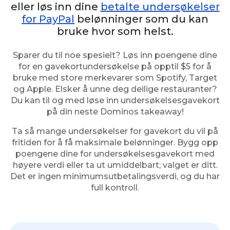
eller løs inn dine
betalte undersøkelser
for PayPal
belønninger som du kan
bruke hvor som helst.
Sparer du til noe spesielt? Løs inn poengene dine
for en gavekortundersøkelse på opptil $5 for å
bruke med store merkevarer som Spotify, Target
og Apple. Elsker å unne deg deilige restauranter?
Du kan til og med løse inn undersøkelsesgavekort
på din neste Dominos takeaway!
Ta så mange undersøkelser for gavekort du vil på
fritiden for å få maksimale belønninger. Bygg opp
poengene dine for undersøkelsesgavekort med
høyere verdi eller ta ut umiddelbart; valget er ditt.
Det er ingen minimumsutbetalingsverdi, og du har
full kontroll.