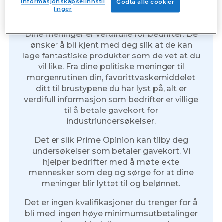
Informasjonskapselinnstil
Godta alle cookier
linger
undersøkelser
Dine meninger er verdifulle for bedrifter. De
ønsker å bli kjent med deg slik at de kan
lage fantastiske produkter som de vet at du
vil like. Fra dine politiske meninger til
morgenrutinen din, favorittvaskemiddelet
ditt til brustypene du har lyst på, alt er
verdifull informasjon som bedrifter er villige
til å betale gavekort for
industriundersøkelser.
Det er slik Prime Opinion kan tilby deg
undersøkelser som betaler gavekort. Vi
hjelper bedrifter med å møte ekte
mennesker som deg og sørge for at dine
meninger blir lyttet til og belønnet.
Det er ingen kvalifikasjoner du trenger for å
bli med, ingen høye minimumsutbetalinger