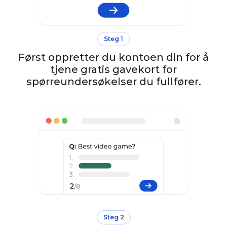
Steg 1
Først oppretter du kontoen din for å
tjene gratis gavekort for
spørreundersøkelser du fullfører.
Steg 2