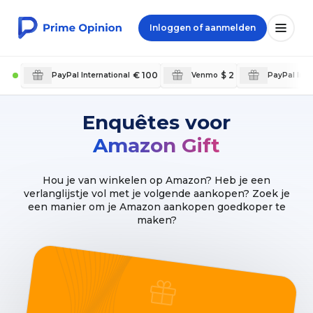
Inloggen of aanmelden
€ 100
$ 2
PayPal International
Venmo
PayPal Inte
Enquêtes voor
Amazon Gift
Hou je van winkelen op Amazon? Heb je een
verlanglijstje vol met je volgende aankopen? Zoek je
een manier om je Amazon aankopen goedkoper te
maken?