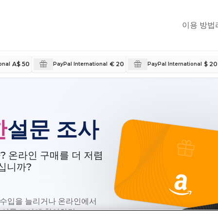
이용 방법
A$ 50
€ 20
$ 20
onal
PayPal International
PayPal International
한
설문 조사
? 온라인 구매를 더 저렴
계십니까?
 수입을 늘리거나 온라인에서
on 설문 조사에 참여하면