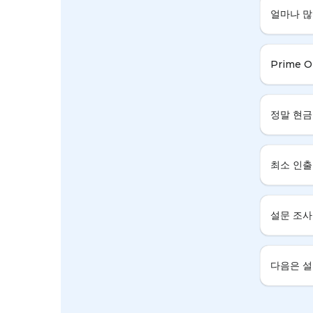
얼마나 많
Prime
정말 현금
최소 인출
설문 조사
다음은 설