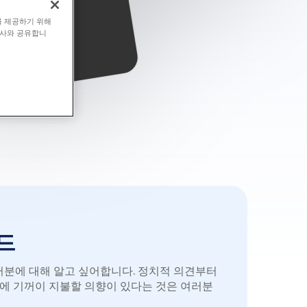
를 제공하기 위해
력사와 공유합니
드
러분에 대해 알고 싶어합니다. 정치적 의견부터
드에 기꺼이 지불할 의향이 있다는 것은 여러분