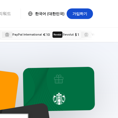
리워드
한국어 (대한민국)
가입하기
€ 10
$ 1
$ 2
PayPal International
Revolut
Virtual Visa