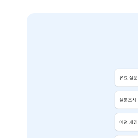
유료 설문
설문조사 
어떤 개인