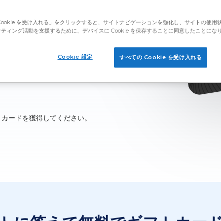
することは、お金を節約してオ
Cookie を受け入れる」をクリックすると、サイトナビゲーションを強化し、サイトの使用
です。自由時間にPrime
ティング活動を支援するために、デバイスに Cookie を保存することに同意したことにな
Pal、Visaなどのギフトカード
Cookie 設定
すべての Cookie を受け入れる
トカードを獲得してください。