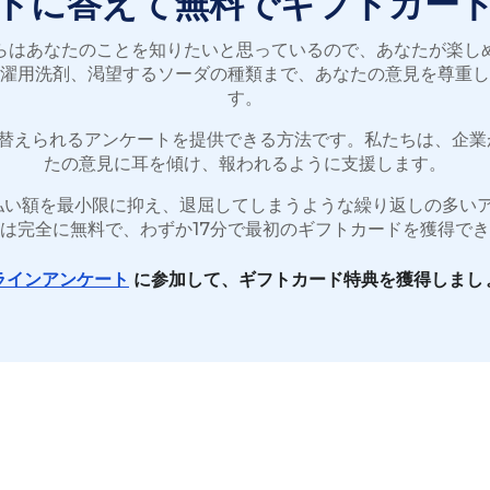
トに答えて無料でギフトカー
らはあなたのことを知りたいと思っているので、あなたが楽し
濯用洗剤、渇望するソーダの種類まで、あなたの意見を尊重し
す。
トカードに替えられるアンケートを提供できる方法です。私たちは、
たの意見に耳を傾け、報われるように支援します。
額を最小限に抑え、退屈してしまうような繰り返しの多いアンケート
は完全に無料で、わずか17分で最初のギフトカードを獲得で
ラインアンケート
に参加して、ギフトカード特典を獲得しまし