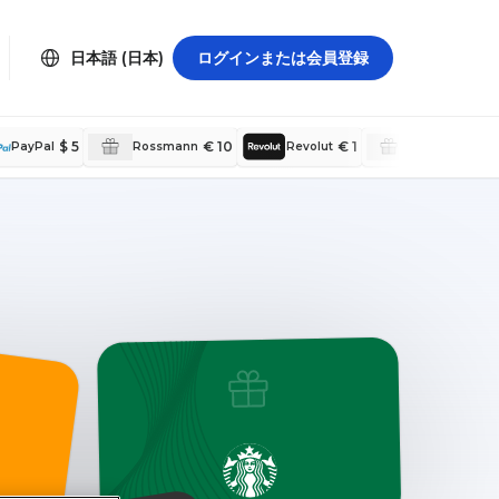
日本語 (日本)
ログインまたは会員登録
$ 5
€ 10
€ 1
PayPal
Rossmann
Revolut
Bank Transfer