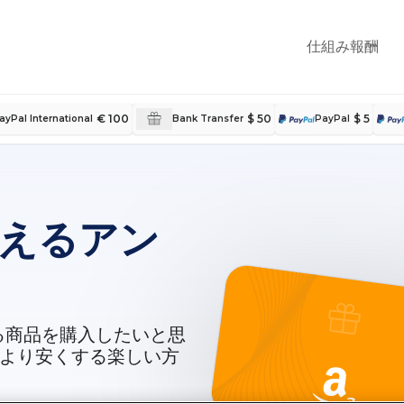
仕組み
報酬
€ 100
$ 50
$ 5
ayPal International
Bank Transfer
PayPal
えるアン
る商品を購入したいと思
より安くする楽しい方