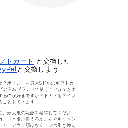
ギフトカード
と交換した
Pal
と交換しよう。
か？ポイントを最大5ドルのギフトカー
pleなどの有名ブランドで使うことができま
するのが好きですか？ドミノをテイク
ることもできます！
て、最大限の報酬を獲得してくださ
カードと引き換えるか、すぐキャッシ
ッシュアウト額はなく、いつ引き換え