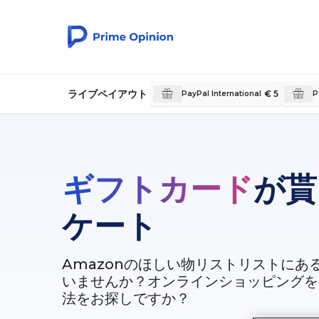
ライブペイアウト
€ 5
PayPal International
P
ギフトカード
が貰
ケート
Amazonのほしい物リストリストにあ
いませんか？オンラインショッピングを
法をお探しですか？