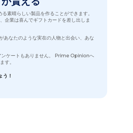
ドが貰える
める素晴らしい製品を作ることができます。
、企業は喜んでギフトカードを差し出しま
企業があなたのような実在の人物と出会い、あな
もありません。 Prime Opinionへ
きます。
ょう！