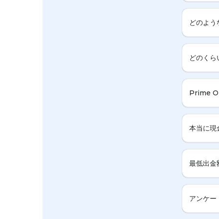
どのよう
どのくら
Prime
本当に現
最低出金
アンケー