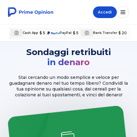
Accedi
$ 5
$ 5
$ 20
Cash App
PayPal
Bank Transfer
Sondaggi retribuiti
in denaro
Stai cercando un modo semplice e veloce per
guadagnare denaro nel tuo tempo libero? Condividi la
tua opinione su qualsiasi cosa, dai cereali per la
colazione ai tuoi spostamenti, e vinci del denaro!