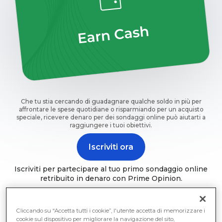
Che tu stia cercando di guadagnare qualche soldo in più per
affrontare le spese quotidiane o risparmiando per un acquisto
speciale, ricevere denaro per dei sondaggi online può aiutarti a
raggiungere i tuoi obiettivi.
Iscriviti ora
Iscriviti per partecipare al tuo primo sondaggio online
retribuito in denaro con Prime Opinion.
Cliccando su “Accetta tutti i cookie”, l'utente accetta di memorizzare i
cookie sul dispositivo per migliorare la navigazione del sito,