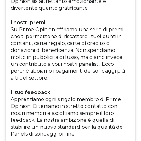
Opinion sia altrettanto emozionante e
divertente quanto gratificante.
I nostri premi
Su Prime Opinion offriamo una serie di premi
che ti permettono di riscattare i tuoi punti in
contanti, carte regalo, carte di credito o
donazioni di beneficenza. Non spendiamo
molto in pubblicità di lusso, ma diamo invece
un contributo a voi, i nostri panelisti. Ecco
perché abbiamo i pagamenti dei sondaggi più
alti del settore.
Il tuo feedback
Apprezziamo ogni singolo membro di Prime
Opinion. Ci teniamo in stretto contatto con i
nostri membri e ascoltiamo sempre il loro
feedback. La nostra ambizione è quella di
stabilire un nuovo standard per la qualità dei
Panels di sondaggi online.