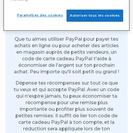
Paramètres des cookies
Autoriser tous les cookies
Sondages rémunérés :
Récompenses PayPal
Que tu aimes utiliser PayPal pour payer tes
achats en ligne ou pour acheter des articles
en magasin auprès de petits vendeurs, un
code de carte cadeau PayPal t'aide à
économiser de l'argent sur ton prochain
achat. Peu importe qu'il soit petit ou grand !
Dépense tes récompenses sur tout ce que
tu veux et qui accepte PayPal. Avec un code
qui n'expire jamais, tu peux économiser ta
récompense pour une remise plus
importante ou profiter plus souvent de
petites remises. Il suffit de lier ton code de
carte cadeau PayPal à ton compte, et la
réduction sera appliquée lors de ton