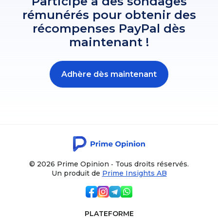
Participe à des sondages
rémunérés pour obtenir des
récompenses PayPal dès
maintenant !
Adhère dès maintenant
© 2026 Prime Opinion ‐ Tous droits réservés.
Un produit de
Prime Insights AB
PLATEFORME