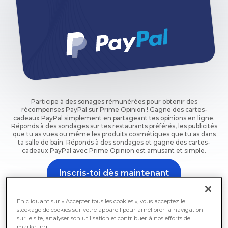
Participe à des sonages rémunérées pour obtenir des
récompenses PayPal sur Prime Opinion ! Gagne des cartes-
cadeaux PayPal simplement en partageant tes opinions en ligne.
Réponds à des sondages sur tes restaurants préférés, les publicités
que tu as vues ou même les produits cosmétiques que tu as dans
ta salle de bain. Réponds à des sondages et gagne des cartes-
cadeaux PayPal avec Prime Opinion est amusant et simple.
Inscris-toi dès maintenant
Participe à un sondage et sois récompensé dès
En cliquant sur « Accepter tous les cookies », vous acceptez le
maintenant.
stockage de cookies sur votre appareil pour améliorer la navigation
sur le site, analyser son utilisation et contribuer à nos efforts de
marketing.