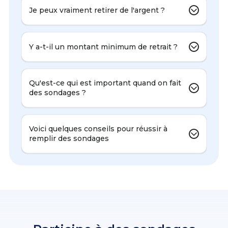
Je peux vraiment retirer de l'argent ?
Y a-t-il un montant minimum de retrait ?
Qu'est-ce qui est important quand on fait
des sondages ?
Voici quelques conseils pour réussir à
remplir des sondages