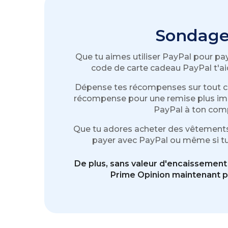
Sondage
Que tu aimes utiliser PayPal pour pa
code de carte cadeau PayPal t'aid
Dépense tes récompenses sur tout ce 
récompense pour une remise plus impor
PayPal à ton comp
Que tu adores acheter des vêtements en
payer avec PayPal ou même si tu 
De plus, sans valeur d'encaissement
Prime Opinion maintenant p