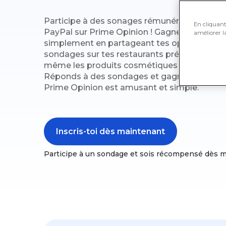
Participe à des sonages rémunérées pour o
En cliquant 
PayPal sur Prime Opinion ! Gagne des carte
améliorer la
simplement en partageant tes opinions en l
sondages sur tes restaurants préférés, les pu
même les produits cosmétiques que tu as dan
Réponds à des sondages et gagne des cart
Prime Opinion est amusant et simple.
Inscris-toi dès maintenant
Participe à un sondage et sois récompensé dès m