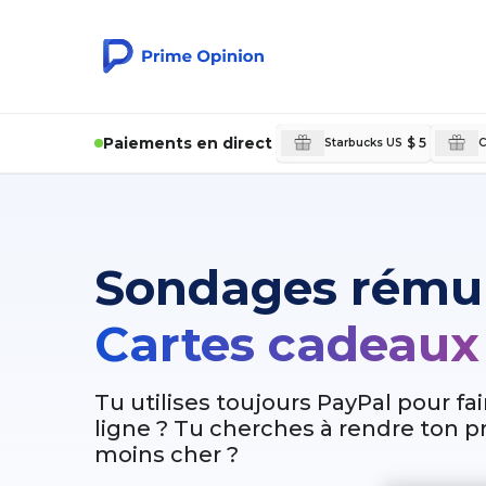
Paiements en direct
$ 5
Starbucks US
C
Sondages rému
Cartes cadeaux
Tu utilises toujours PayPal pour fa
ligne ? Tu cherches à rendre ton 
moins cher ?