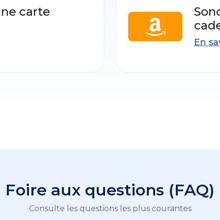
ne carte
Sond
cad
En sa
Foire aux questions (FAQ)
Consulte les questions les plus courantes