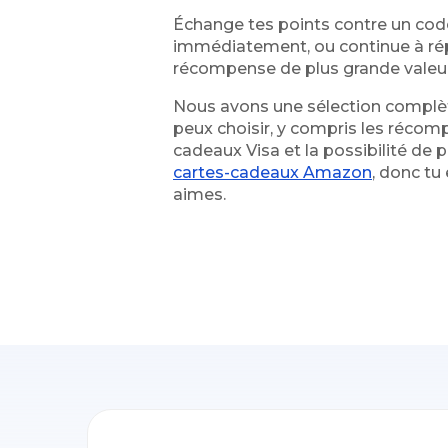
Échange tes points contre un cod
immédiatement, ou continue à ré
récompense de plus grande valeur
Nous avons une sélection complè
peux choisir, y compris les récom
cadeaux Visa
et la possibilité de
cartes-cadeaux Amazon
, donc tu
aimes.