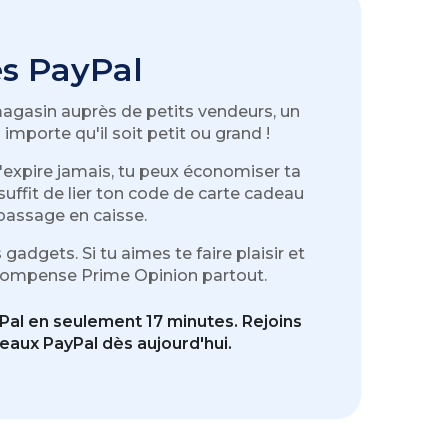
s PayPal
magasin auprès de petits vendeurs, un
mporte qu'il soit petit ou grand !
'expire jamais, tu peux économiser ta
uffit de lier ton code de carte cadeau
passage en caisse.
adgets. Si tu aimes te faire plaisir et
récompense Prime Opinion partout.
Pal en seulement 17 minutes. Rejoins
aux PayPal dès aujourd'hui.