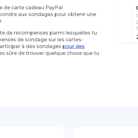
e de carte cadeau PayPal
pondre aux sondages pour obtenir une
.
te de récompenses parmi lesquelles tu
penses de sondage sur les cartes-
 participer à des sondages
pour des
 es sûre de trouver quelque chose que tu