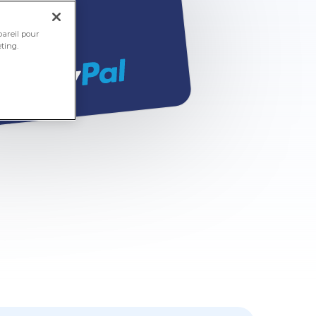
pareil pour
ting.