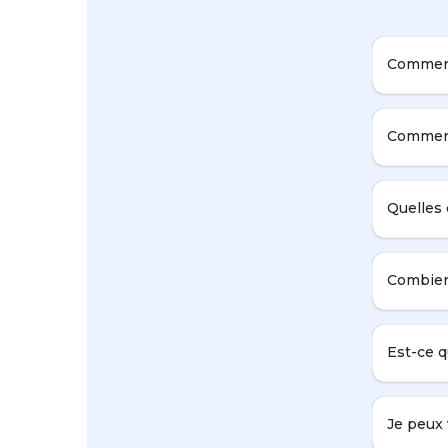
Comment
Comment
Quelles 
Combien 
Est-ce q
Je peux 