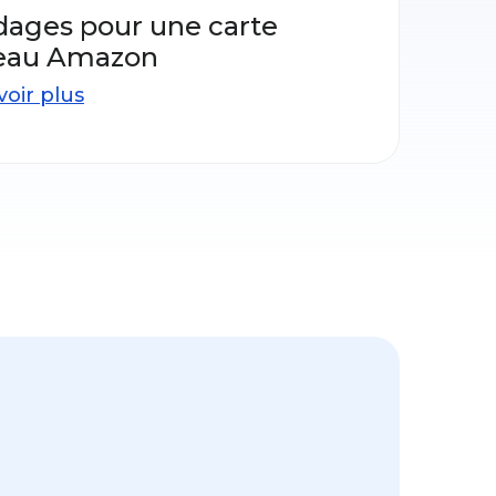
ages pour une carte
eau Amazon
voir plus