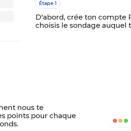
Étape 1
D'abord, crée ton compte 
choisis le sondage auquel t
ment nous te
s points pour chaque
onds.