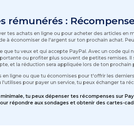
s rémunérés : Récompense
yer tes achats en ligne ou pour acheter des articles en 
e à économiser de l'argent sur ton prochain achat. Peu i
que tu veux et qui accepte PayPal. Avec un code qui n
tante ou profiter plus souvent de petites remises. Il s
te, et la réduction sera appliquée lors de ton prochain 
 ligne ou que tu économises pour t'offrir les derniers g
l'utilises pour payer un service, tu peux échanger ta 
 minimale, tu peux dépenser tes récompenses sur Pay
our répondre aux sondages et obtenir des cartes-cade