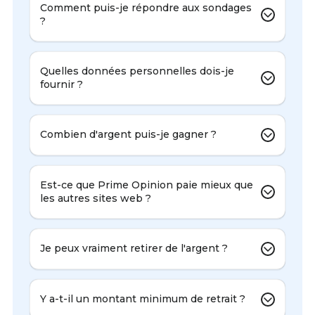
Comment puis-je répondre aux sondages
?
Quelles données personnelles dois-je
fournir ?
Combien d'argent puis-je gagner ?
Est-ce que Prime Opinion paie mieux que
les autres sites web ?
Je peux vraiment retirer de l'argent ?
Y a-t-il un montant minimum de retrait ?