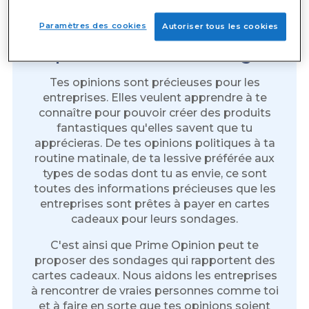
Paramètres des cookies
Autoriser tous les cookies
Cartes-cadeaux gratuites en
répondant à des sondages
Tes opinions sont précieuses pour les
entreprises. Elles veulent apprendre à te
connaître pour pouvoir créer des produits
fantastiques qu'elles savent que tu
apprécieras. De tes opinions politiques à ta
routine matinale, de ta lessive préférée aux
types de sodas dont tu as envie, ce sont
toutes des informations précieuses que les
entreprises sont prêtes à payer en cartes
cadeaux pour leurs sondages.
C'est ainsi que Prime Opinion peut te
proposer des sondages qui rapportent des
cartes cadeaux. Nous aidons les entreprises
à rencontrer de vraies personnes comme toi
et à faire en sorte que tes opinions soient