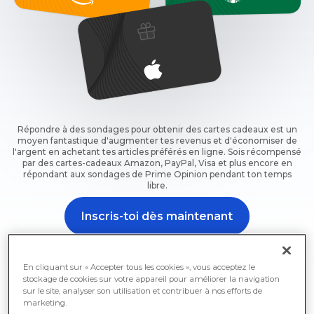
Répondre à des sondages pour obtenir des cartes cadeaux est un
moyen fantastique d'augmenter tes revenus et d'économiser de
l'argent en achetant tes articles préférés en ligne. Sois récompensé
par des cartes-cadeaux Amazon, PayPal, Visa et plus encore en
répondant aux sondages de Prime Opinion pendant ton temps
libre.
Inscris-toi dès maintenant
Inscris-toi maintenant et commence à gagner des
cartes cadeaux gratuites en répondant à des sondages
En cliquant sur « Accepter tous les cookies », vous acceptez le
dès maintenant.
stockage de cookies sur votre appareil pour améliorer la navigation
sur le site, analyser son utilisation et contribuer à nos efforts de
marketing.