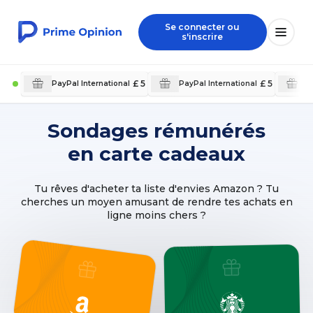
Se connecter ou
s'inscrire
£ 5
£ 5
PayPal International
PayPal International
P
Sondages rémunérés
en carte cadeaux
Tu rêves d'acheter ta liste d'envies Amazon ? Tu
cherches un moyen amusant de rendre tes achats en
ligne moins chers ?