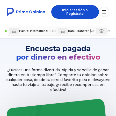
Iniciar sesión o
Regístrate
£ 10
$ 5
PayPal International
Bank Transfer
PayPal
Encuesta pagada
por dinero en efectivo
¿Buscas una forma divertida, rápida y sencilla de ganar
dinero en tu tiempo libre? Comparte tu opinión sobre
cualquier cosa, desde tu cereal favorito para el desayuno
hasta tu viaje al trabajo, ¡y recibe recompensas en
efectivo!