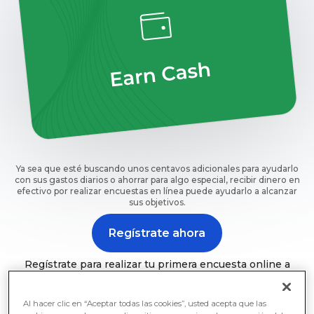
Ya sea que esté buscando unos centavos adicionales para ayudarlo
con sus gastos diarios o ahorrar para algo especial, recibir dinero en
efectivo por realizar encuestas en línea puede ayudarlo a alcanzar
sus objetivos.
Regístrate ahora
Regístrate para realizar tu primera encuesta online a
cambio de dinero con Prime Opinion.
Al hacer clic en “Aceptar todas las cookies”, usted acepta que las