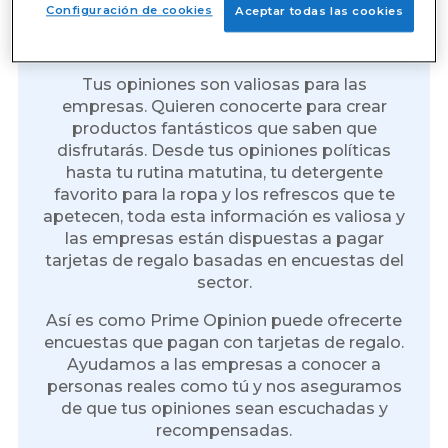
Tarjetas de regalo gratis por
Configuración de cookies
Aceptar todas las cookies
encuestas
Tus opiniones son valiosas para las
empresas. Quieren conocerte para crear
productos fantásticos que saben que
disfrutarás. Desde tus opiniones políticas
hasta tu rutina matutina, tu detergente
favorito para la ropa y los refrescos que te
apetecen, toda esta información es valiosa y
las empresas están dispuestas a pagar
tarjetas de regalo basadas en encuestas del
sector.
Así es como Prime Opinion puede ofrecerte
encuestas que pagan con tarjetas de regalo.
Ayudamos a las empresas a conocer a
personas reales como tú y nos aseguramos
de que tus opiniones sean escuchadas y
recompensadas.