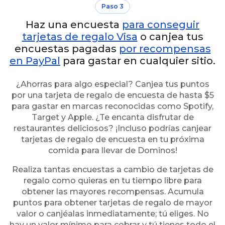
Paso 3
Haz una encuesta
para conseguir
tarjetas de regalo Visa
o canjea tus
encuestas pagadas
por recompensas
en PayPal
para gastar en cualquier sitio.
¿Ahorras para algo especial? Canjea tus puntos
por una tarjeta de regalo de encuesta de hasta $5
para gastar en marcas reconocidas como Spotify,
Target y Apple. ¿Te encanta disfrutar de
restaurantes deliciosos? ¡Incluso podrías canjear
tarjetas de regalo de encuesta en tu próxima
comida para llevar de Dominos!
Realiza tantas encuestas a cambio de tarjetas de
regalo como quieras en tu tiempo libre para
obtener las mayores recompensas. Acumula
puntos para obtener tarjetas de regalo de mayor
valor o canjéalas inmediatamente; tú eliges. No
hay un valor mínimo para cobrar y tú tienes todo el