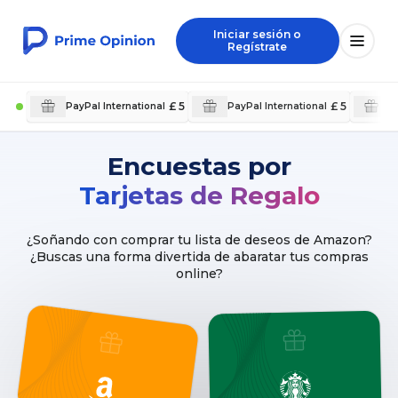
Iniciar sesión o
Regístrate
£ 5
£ 5
PayPal International
PayPal International
B
Encuestas por
Tarjetas de Regalo
¿Soñando con comprar tu lista de deseos de Amazon?
¿Buscas una forma divertida de abaratar tus compras
online?