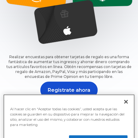
Realizar encuestas para obtener tarjetas de regalo es una forma
fantástica de aumentar tus ingresos y ahorrar dinero comprando
tus artículos favoritos en línea. Obtén recompensas con tarjetas de
regalo de Amazon, PayPal, Visa y más participando en las
encuestas de Prime Opinion en tu tiempo libre.
Regístrate ahora
Regístrate ahora y empieza a ganar tarjetas de regalo
gratis por encuestas de inmediato.
Al hacer clic en “Aceptar todas las cookies”, usted acepta que las
cookies se guarden en su dispositivo para mejorar la navegación del
sitio, analizar el uso del mismo, y colaborar con nuestros estudios
para marketing.