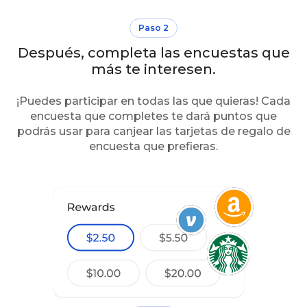
Paso 2
Después, completa las encuestas que
más te interesen.
¡Puedes participar en todas las que quieras! Cada
encuesta que completes te dará puntos que
podrás usar para canjear las tarjetas de regalo de
encuesta que prefieras.