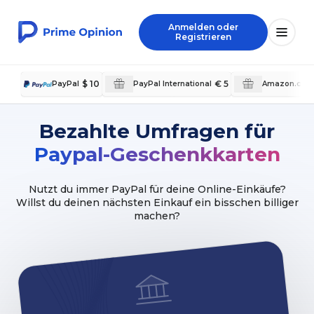
Anmelden oder
Registrieren
$ 10
€ 5
PayPal
PayPal International
Amazon.co.u
Bezahlte Umfragen für
Paypal-Geschenkkarten
Nutzt du immer PayPal für deine Online-Einkäufe?
Willst du deinen nächsten Einkauf ein bisschen billiger
machen?