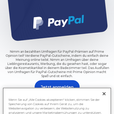
Nimm an bezahlten Umfragen für PayPal-Prämien auf Prime
Opinion teil! Verdiene PayPal-Gutscheine, indem du einfach deine
Meinung online teilst. Nimm an Umfragen über deine
Lieblingsrestaurants, Werbung, die du gesehen hast, oder sogar
über die Kosmetikartikel in deinem Badezimmer teil. Das Ausfüllen
von Umfragen für PayPal-Gutscheine mit Prime Opinion macht
Spaß und ist einfach.
Jetzt anmelden
Nimm jetzt an einer Umfrage teil und erhalte eine
Wenn Sie auf „Alle Cookies akzeptieren“ klicken, stimmen Sie der
Belohnung.
Speicherung von Cookies auf Ihrem Gerät zu, um die
Websitenavigation zu verbessern, die Websitenutzung zu
analysieren und unsere Marketingbemühungen zu unterstützen.