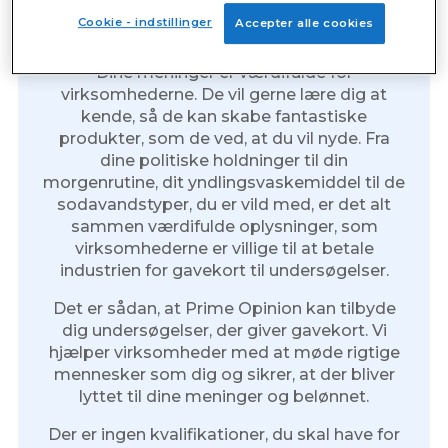
Gratis gavekort til
Cookie - indstillinger
Accepter alle cookies
undersøgelser
Dine meninger er værdifulde for
virksomhederne. De vil gerne lære dig at
kende, så de kan skabe fantastiske
produkter, som de ved, at du vil nyde. Fra
dine politiske holdninger til din
morgenrutine, dit yndlingsvaskemiddel til de
sodavandstyper, du er vild med, er det alt
sammen værdifulde oplysninger, som
virksomhederne er villige til at betale
industrien for gavekort til undersøgelser.
Det er sådan, at Prime Opinion kan tilbyde
dig undersøgelser, der giver gavekort. Vi
hjælper virksomheder med at møde rigtige
mennesker som dig og sikrer, at der bliver
lyttet til dine meninger og belønnet.
Der er ingen kvalifikationer, du skal have for