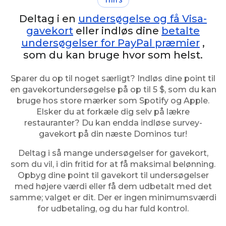
Trin 3
Deltag i en
undersøgelse og få Visa-
gavekort
eller indløs dine
betalte
undersøgelser for PayPal præmier
,
som du kan bruge hvor som helst.
Sparer du op til noget særligt? Indløs dine point til
en gavekortundersøgelse på op til 5 $, som du kan
bruge hos store mærker som Spotify og Apple.
Elsker du at forkæle dig selv på lækre
restauranter? Du kan endda indløse survey-
gavekort på din næste Dominos tur!
Deltag i så mange undersøgelser for gavekort,
som du vil, i din fritid for at få maksimal belønning.
Opbyg dine point til gavekort til undersøgelser
med højere værdi eller få dem udbetalt med det
samme; valget er dit. Der er ingen minimumsværdi
for udbetaling, og du har fuld kontrol.