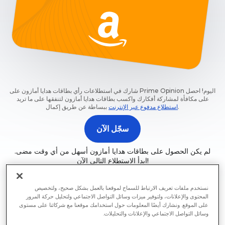
شارك في استطلاعات رأي بطاقات هدايا أمازون على Prime Opinion اليوم! احصل
على مكافأة لمشاركة أفكارك واكسب بطاقات هدايا أمازون لتنفقها على ما تريد
.
استطلاع مدفوع عبر الإنترنت
ببساطة عن طريق إكمال
سجّل الآن
لم يكن الحصول على بطاقات هدايا أمازون أسهل من أي وقت مضى.
ابدأ الاستطلاع التالي الآن!
نستخدم ملفات تعريف الارتباط للسماح لموقعنا بالعمل بشكل صحيح، ولتخصيص
المحتوى والإعلانات، ولتوفير ميزات وسائل التواصل الاجتماعي ولتحليل حركة المرور
على الموقع. ونشارك أيضًا المعلومات حول استخدامك موقعنا مع شركائنا على مستوى
بطاقات هدايا أمازون: هدية كل شيء
وسائل التواصل الاجتماعي والإعلانات والتحليلات.