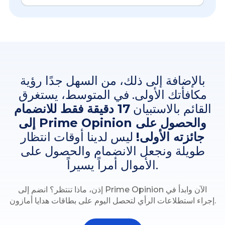
بالإضافة إلى ذلك، من السهل جدًا رؤية
مكافأتك الأولى. في المتوسط، يستغرق
القائم بالاستبيان
17 دقيقة فقط للانضمام
إلى Prime Opinion والحصول على
جائزته الأولى!
ليس لدينا أوقات انتظار
طويلة ونجعل الانضمام والحصول على
الأموال أمراً يسيراً.
إذن، ماذا تنتظر؟ انضم إلى Prime Opinion الآن وابدأ في
إجراء استطلاعات الرأي لتحصل اليوم على بطاقات هدايا أمازون.