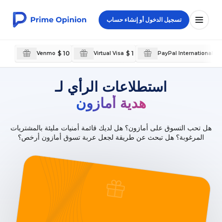
تسجيل الدخول أو إنشاء حساب
$ 10
$ 1
€
Venmo
Virtual Visa
PayPal International
استطلاعات الرأي لـ
هدية أمازون
هل تحب التسوق على أمازون؟ هل لديك قائمة أمنيات مليئة بالمشتريات
المرغوبة؟ هل تبحث عن طريقة لجعل عربة تسوق أمازون أرخص؟