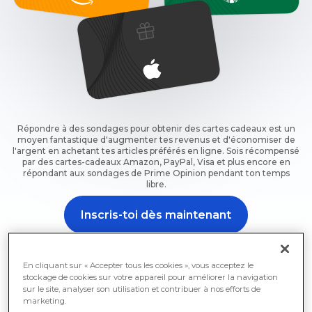
Répondre à des sondages pour obtenir des cartes cadeaux est un
moyen fantastique d'augmenter tes revenus et d'économiser de
l'argent en achetant tes articles préférés en ligne. Sois récompensé
par des cartes-cadeaux Amazon, PayPal, Visa et plus encore en
répondant aux sondages de Prime Opinion pendant ton temps
libre.
Inscris-toi dès maintenant
Inscris-toi maintenant et commence à gagner des
cartes cadeaux gratuites en répondant à des sondages
En cliquant sur « Accepter tous les cookies », vous acceptez le
dès maintenant.
stockage de cookies sur votre appareil pour améliorer la navigation
sur le site, analyser son utilisation et contribuer à nos efforts de
marketing.