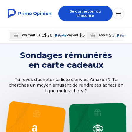
Se connecter ou
s'inscrire
C$ 20
$ 5
$ 5
Walmart CA
PayPal
Apple
P
Sondages rémunérés
en carte cadeaux
Tu rêves d'acheter ta liste d'envies Amazon ? Tu
cherches un moyen amusant de rendre tes achats en
ligne moins chers ?