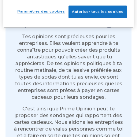
Paramètres des cookies
Autoriser tous les cookies
Cartes-cadeaux gratuites en
répondant à des sondages
Tes opinions sont précieuses pour les
entreprises. Elles veulent apprendre à te
connaître pour pouvoir créer des produits
fantastiques qu'elles savent que tu
apprécieras. De tes opinions politiques à ta
routine matinale, de ta lessive préférée aux
types de sodas dont tu as envie, ce sont
toutes des informations précieuses que les
entreprises sont prêtes à payer en cartes
cadeaux pour leurs sondages.
C'est ainsi que Prime Opinion peut te
proposer des sondages qui rapportent des
cartes cadeaux. Nous aidons les entreprises
à rencontrer de vraies personnes comme toi
et à faire en sorte que tes opinions soient