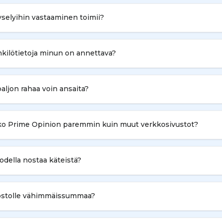
selyihin vastaaminen toimii?
kilötietoja minun on annettava?
aljon rahaa voin ansaita?
o Prime Opinion paremmin kuin muut verkkosivustot?
odella nostaa käteistä?
stolle vähimmäissummaa?