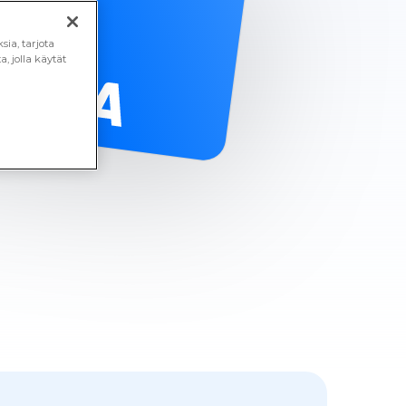
ia, tarjota
, jolla käytät