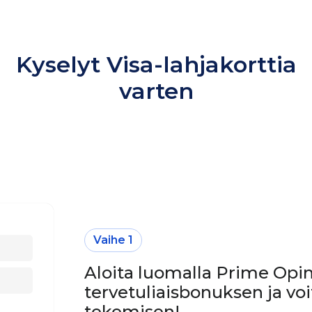
Kyselyt Visa-lahjakorttia
varten
Vaihe 1
Aloita luomalla Prime Opinio
tervetuliaisbonuksen ja voi
tekemisen!