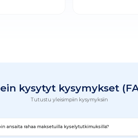
ein kysytyt kysymykset (F
Tutustu yleisimpiin kysymyksiin
in ansaita rahaa maksetuilla kyselytutkimuksilla?