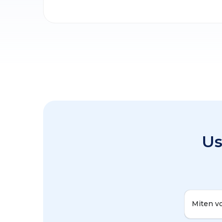
Us
Miten vo