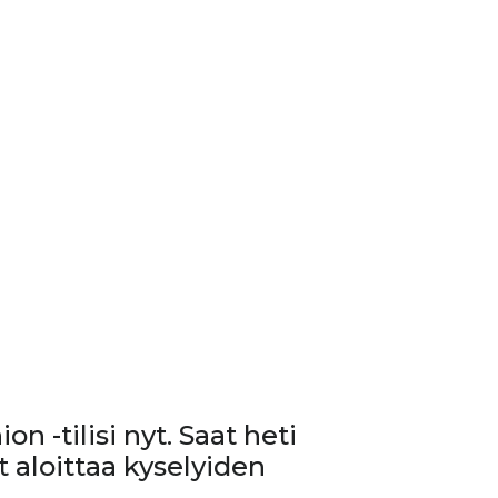
n -tilisi nyt. Saat heti
t aloittaa kyselyiden