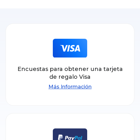
Encuestas para obtener una tarjeta
de regalo Visa
Más Información