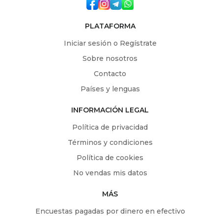
PLATAFORMA
Iniciar sesión o Regístrate
Sobre nosotros
Contacto
Países y lenguas
INFORMACIÓN LEGAL
Política de privacidad
Términos y condiciones
Política de cookies
No vendas mis datos
MÁS
Encuestas pagadas por dinero en efectivo