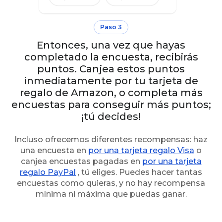
Paso 3
Entonces, una vez que hayas
completado la encuesta, recibirás
puntos. Canjea estos puntos
inmediatamente por tu tarjeta de
regalo de Amazon, o completa más
encuestas para conseguir más puntos;
¡tú decides!
Incluso ofrecemos diferentes recompensas: haz
una encuesta en
por una tarjeta regalo Visa
o
canjea encuestas pagadas en
por una tarjeta
regalo PayPal
, tú eliges. Puedes hacer tantas
encuestas como quieras, y no hay recompensa
mínima ni máxima que puedas ganar.