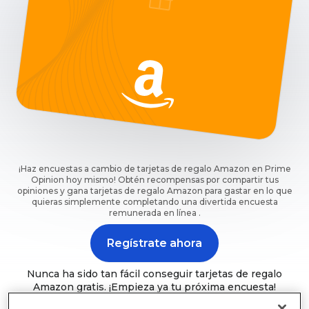
¡Haz encuestas a cambio de tarjetas de regalo Amazon en Prime
Opinion hoy mismo! Obtén recompensas por compartir tus
opiniones y gana tarjetas de regalo Amazon para gastar en lo que
quieras simplemente completando una divertida encuesta
remunerada en línea
.
Regístrate ahora
Nunca ha sido tan fácil conseguir tarjetas de regalo
Amazon gratis. ¡Empieza ya tu próxima encuesta!