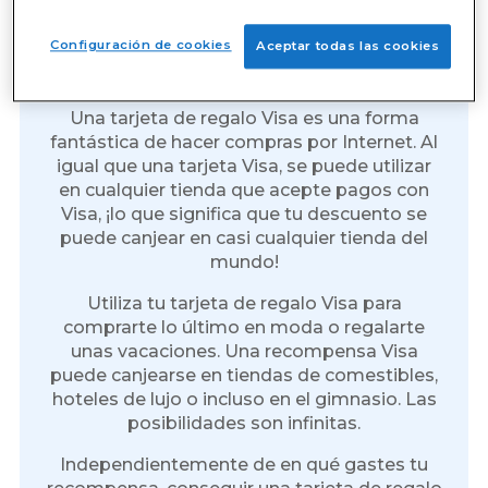
Gana tarjetas de regalo Visa
Configuración de cookies
Aceptar todas las cookies
por Internet
Una tarjeta de regalo Visa es una forma
fantástica de hacer compras por Internet. Al
igual que una tarjeta Visa, se puede utilizar
en cualquier tienda que acepte pagos con
Visa, ¡lo que significa que tu descuento se
puede canjear en casi cualquier tienda del
mundo!
Utiliza tu tarjeta de regalo Visa para
comprarte lo último en moda o regalarte
unas vacaciones. Una recompensa Visa
puede canjearse en tiendas de comestibles,
hoteles de lujo o incluso en el gimnasio. Las
posibilidades son infinitas.
Independientemente de en qué gastes tu