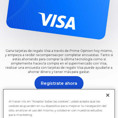
Gana tarjetas de regalo Visa a través de Prime Opinion hoy mismo,
y empieza a recibir recompensas por completar encuestas. Tanto si
estás ahorrando para comprar la última tecnología como si
simplemente haces la compra en el supermercado con Visa,
realizar una encuesta con tarjetas de regalo Visa puede ayudarte a
ahorrar dinero y tener más para gastar.
Regístrate ahora
Empieza a hacer encuestas para conseguir tarjetas de
regalo Visa ahora con Prime Opinion.
Al hacer clic en “Aceptar todas las cookies”, usted acepta que las
cookies se guarden en su dispositivo para mejorar la navegación del
sitio, analizar el uso del mismo, y colaborar con nuestros estudios
para marketing.