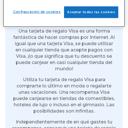
Gana tarjetas de regalo Visa
Configuración de cookies
Aceptar todas las cookies
por Internet
Una tarjeta de regalo Visa es una forma
fantástica de hacer compras por Internet. Al
igual que una tarjeta Visa, se puede utilizar
en cualquier tienda que acepte pagos con
Visa, ¡lo que significa que tu descuento se
puede canjear en casi cualquier tienda del
mundo!
Utiliza tu tarjeta de regalo Visa para
comprarte lo último en moda o regalarte
unas vacaciones. Una recompensa Visa
puede canjearse en tiendas de comestibles,
hoteles de lujo o incluso en el gimnasio. Las
posibilidades son infinitas.
Independientemente de en qué gastes tu