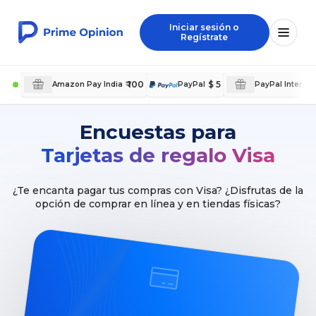
Iniciar sesión o
Regístrate
₹ 100
$ 5
Amazon Pay India
PayPal
PayPal Internat
Encuestas para
Tarjetas de regalo Visa
¿Te encanta pagar tus compras con Visa? ¿Disfrutas de la
opción de comprar en línea y en tiendas físicas?