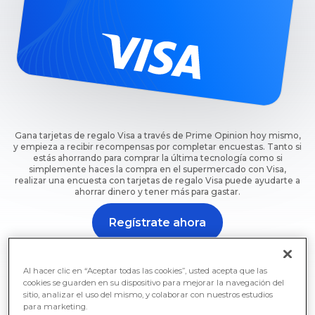
Gana tarjetas de regalo Visa a través de Prime Opinion hoy mismo,
y empieza a recibir recompensas por completar encuestas. Tanto si
estás ahorrando para comprar la última tecnología como si
simplemente haces la compra en el supermercado con Visa,
realizar una encuesta con tarjetas de regalo Visa puede ayudarte a
ahorrar dinero y tener más para gastar.
Regístrate ahora
Empieza a hacer encuestas para conseguir tarjetas de
regalo Visa ahora con Prime Opinion.
Al hacer clic en “Aceptar todas las cookies”, usted acepta que las
cookies se guarden en su dispositivo para mejorar la navegación del
sitio, analizar el uso del mismo, y colaborar con nuestros estudios
para marketing.