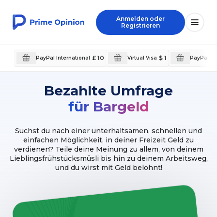
Anmelden oder
Registrieren
£ 10
$ 1
PayPal International
Virtual Visa
PayPal Int
Bezahlte Umfrage
für Bargeld
Suchst du nach einer unterhaltsamen, schnellen und
einfachen Möglichkeit, in deiner Freizeit Geld zu
verdienen? Teile deine Meinung zu allem, von deinem
Lieblingsfrühstücksmüsli bis hin zu deinem Arbeitsweg,
und du wirst mit Geld belohnt!