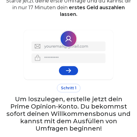
Starte jetzt deine erste Umfrage und du kannst dir
in nur 17 Minuten dein
erstes Geld auszahlen
lassen.
Schritt 1
Um loszulegen, erstelle jetzt dein
Prime Opinion-Konto. Du bekommst
sofort deinen Willkommensbonus und
kannst mit dem Ausfüllen von
Umfragen beginnen!