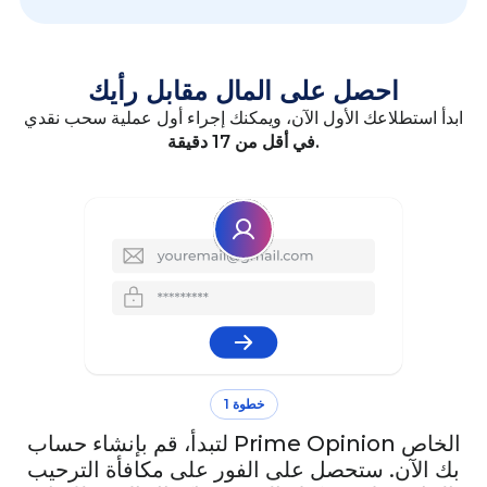
احصل على المال مقابل رأيك
ابدأ استطلاعك الأول الآن، ويمكنك إجراء أول عملية سحب نقدي
في أقل من 17 دقيقة.
خطوة 1
لتبدأ، قم بإنشاء حساب Prime Opinion الخاص
بك الآن. ستحصل على الفور على مكافأة الترحيب