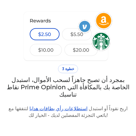
خطوة 3
بمجرد أن تصبح جاهزاً لسحب الأموال، استبدل
نقاط Prime Opinion الخاصة بك بالمكافأة التي
تناسبك
اربح نقوداً أو استبدل
استطلاعات رأي بطاقات هدايا
لتنفقها مع
بائعي التجزئة المفضلين لديك - الخيار لك!