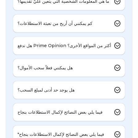
ما هي المعلومات الشخصية التي يتعين عليّ تقديمها؟
كم يمكنني أن أربح من تعبئة الاستطلاعات؟
هل تدفع Prime Opinion أكثر من المواقع الأخرى؟
هل يمكنني فعلاً سحب الأموال؟
هل يوجد حد أدنى لمبلغ السحب؟
فيما يلي بعض النصائح لإكمال الاستطلاعات بنجاح
"فيما يلي بعض النصائح لإكمال الاستطلاعات بنجاح