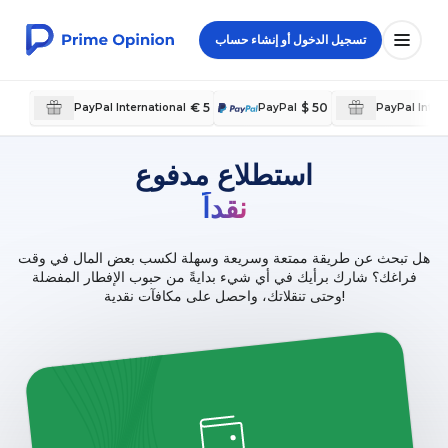
تسجيل الدخول أو إنشاء حساب
€ 5
$ 50
PayPal International
PayPal
PayPal Inter
استطلاع مدفوع
نقداً
هل تبحث عن طريقة ممتعة وسريعة وسهلة لكسب بعض المال في وقت
فراغك؟ شارك برأيك في أي شيء بدايةً من حبوب الإفطار المفضلة
وحتى تنقلاتك، واحصل على مكافآت نقدية!