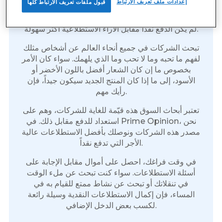
إعدادات ملف تعريف الارتباط
قبول ملفات تعريف الارتباط كلها
به
لم يكن الدفع نقداً مقابل الآراء الاستطلاعية أكثر سهولة.
تبحث الشركات في جميع أنحاء العالم عن أشخاص مثلك
لفهم ما تحبه وما لا تحب وما الذي يلهمك. سواء كان الأمر
بخصوص ما إن كان الشعار أفضل باللون الأخضر أو
الأسود، إلى ما إذا كان المنتج الجديد سيكون جيداً، فإن
رأيك مهم.
تعتبر أبحاث السوق هذه قيّمة للغاية للشركات، وهم على
استعداد للدفع مقابل ذلك. في Prime Opinion، نحن
مصدر هذه الشركات ونوصلك بأفضل الاستطلاعات عالية
الأجر التي تدفع نقداً.
في وقت فراغك، احصل على أموال مقابل الإجابة على
أسئلة الاستطلاعات. سواء كنت تبحث عن ملء الوقت
في تنقلاتك أو تبحث عن نشاط ممتع للقيام به في
المساء، فإن إكمال الاستطلاعات النقدية وسيلة رائعة
لكسب بعض الدخل الإضافي.