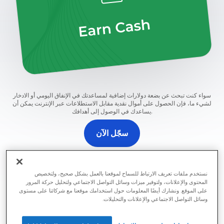
سواء كنت تبحث عن بضعة دولارات إضافية لمساعدتك في الإنفاق اليومي أو الادخار
لشيء ما، فإن الحصول على أموال نقدية مقابل الاستطلاعات عبر الإنترنت يمكن أن
يساعدك في الوصول إلى أهدافك.
سجّل الآن
قم بالتسجيل لإكمال أول استبيان لك عبر الإنترنت مدفوع نقداً باستخدام
Prime Opinion.
نستخدم ملفات تعريف الارتباط للسماح لموقعنا بالعمل بشكل صحيح، ولتخصيص
المحتوى والإعلانات، ولتوفير ميزات وسائل التواصل الاجتماعي ولتحليل حركة المرور
على الموقع. ونشارك أيضًا المعلومات حول استخدامك موقعنا مع شركائنا على مستوى
وسائل التواصل الاجتماعي والإعلانات والتحليلات.
اربح نقوداً مقابل كل استطلاع تقوم